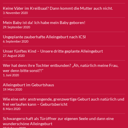
Keine Väter im Kreißsaal? Dann kommt die Mutter auch nicht.
3. November 2020
Mein Baby ist da! Ich habe mein Baby geboren!
29. September 2020
Ungeplante zauberhafte Alleingeburt nach ICSI
6. September 2020
Unser fünftes Kind – Unsere dritte geplante Alleingeburt
27. August 2020
Wer hat denn ihre Tochter entbunden? „Äh, natürlich meine Frau,
wer denn bitte sonst?!“
1. Juni 2020
Alleingeburt im Geburtshaus
19. März 2020
Wie eine sehr anstrengende, grenzwertige Geburt auch natürlich und
frei verlaufen kann – Geburtsbericht
8. März 2020
Schwangerschaft als Türöffner zur eigenen Seele und dann eine
wunderschöne Alleingeburt