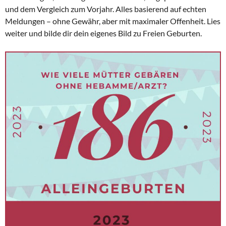
und dem Vergleich zum Vorjahr. Alles basierend auf echten
Meldungen – ohne Gewähr, aber mit maximaler Offenheit. Lies
weiter und bilde dir dein eigenes Bild zu Freien Geburten.