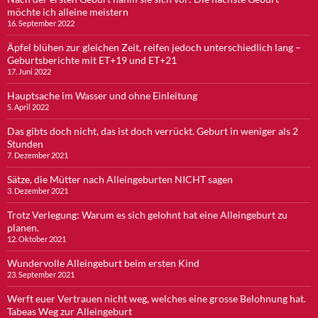
möchte ich alleine meistern
16. September 2022
Äpfel blühen zur gleichen Zeit, reifen jedoch unterschiedlich lang –
Geburtsberichte mit ET+19 und ET+21
17. Juni 2022
Hauptsache im Wasser und ohne Einleitung
5. April 2022
Das gibts doch nicht, das ist doch verrückt. Geburt in weniger als 2
Stunden
7. Dezember 2021
Sätze, die Mütter nach Alleingeburten NICHT sagen
3. Dezember 2021
Trotz Verlegung: Warum es sich gelohnt hat eine Alleingeburt zu
planen.
12. Oktober 2021
Wundervolle Alleingeburt beim ersten Kind
23. September 2021
Werft euer Vertrauen nicht weg, welches eine grosse Belohnung hat.
Tabeas Weg zur Alleingeburt