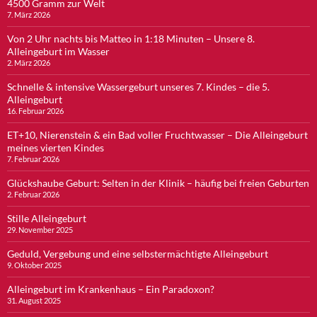
4500 Gramm zur Welt
7. März 2026
Von 2 Uhr nachts bis Matteo in 1:18 Minuten – Unsere 8.
Alleingeburt im Wasser
2. März 2026
Schnelle & intensive Wassergeburt unseres 7. Kindes – die 5.
Alleingeburt
16. Februar 2026
ET+10, Nierenstein & ein Bad voller Fruchtwasser – Die Alleingeburt
meines vierten Kindes
7. Februar 2026
Glückshaube Geburt: Selten in der Klinik – häufig bei freien Geburten
2. Februar 2026
Stille Alleingeburt
29. November 2025
Geduld, Vergebung und eine selbstermächtigte Alleingeburt
9. Oktober 2025
Alleingeburt im Krankenhaus – Ein Paradoxon?
31. August 2025