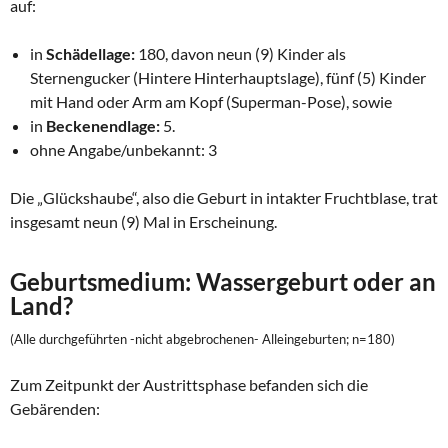
auf:
in
Schädellage:
180, davon neun (9) Kinder als
Sternengucker (Hintere Hinterhauptslage), fünf (5) Kinder
mit Hand oder Arm am Kopf (Superman-Pose), sowie
in
Beckenendlage:
5.
ohne Angabe/unbekannt: 3
Die „Glückshaube“, also die Geburt in intakter Fruchtblase, trat
insgesamt neun (9) Mal in Erscheinung.
Geburtsmedium: Wassergeburt oder an
Land?
(Alle durchgeführten -nicht abgebrochenen- Alleingeburten; n=180)
Zum Zeitpunkt der Austrittsphase befanden sich die
Gebärenden: