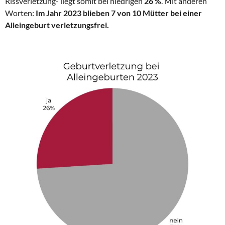
Rissverletzung- liegt somit bei niedrigen
26 %
. Mit anderen
Worten:
Im Jahr 2023 blieben 7 von 10 Mütter bei einer
Alleingeburt verletzungsfrei.