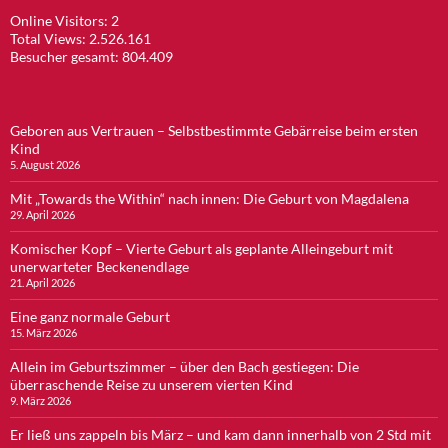
Online Visitors:
2
Total Views:
2.526.161
Besucher gesamt:
804.409
Geboren aus Vertrauen – Selbstbestimmte Gebärreise beim ersten
Kind
5. August 2026
Mit „Towards the Within“ nach innen: Die Geburt von Magdalena
29. April 2026
Komischer Kopf – Vierte Geburt als geplante Alleingeburt mit
unerwarteter Beckenendlage
21. April 2026
Eine ganz normale Geburt
15. März 2026
Allein im Geburtszimmer – über den Bach gestiegen: Die
überraschende Reise zu unserem vierten Kind
9. März 2026
Er ließ uns zappeln bis März – und kam dann innerhalb von 2 Std mit