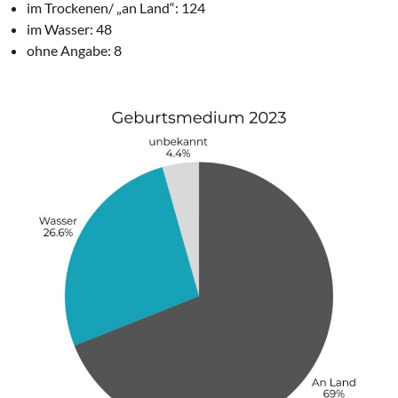
im Trockenen/ „an Land“: 124
im Wasser: 48
ohne Angabe: 8