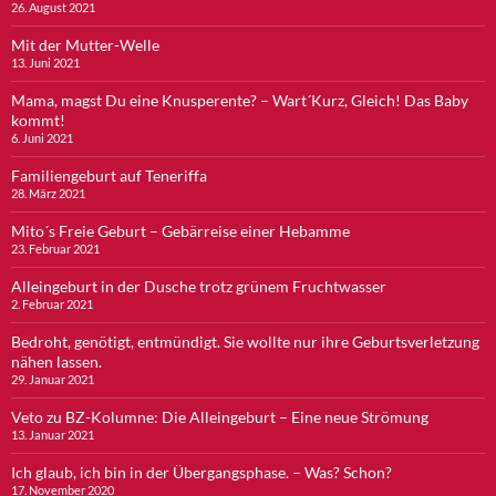
26. August 2021
Mit der Mutter-Welle
13. Juni 2021
Mama, magst Du eine Knusperente? – Wart´Kurz, Gleich! Das Baby
kommt!
6. Juni 2021
Familiengeburt auf Teneriffa
28. März 2021
Mito´s Freie Geburt – Gebärreise einer Hebamme
23. Februar 2021
Alleingeburt in der Dusche trotz grünem Fruchtwasser
2. Februar 2021
Bedroht, genötigt, entmündigt. Sie wollte nur ihre Geburtsverletzung
nähen lassen.
29. Januar 2021
Veto zu BZ-Kolumne: Die Alleingeburt – Eine neue Strömung
13. Januar 2021
Ich glaub, ich bin in der Übergangsphase. – Was? Schon?
17. November 2020