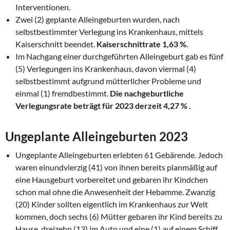
Interventionen.
Zwei (2) geplante Alleingeburten wurden, nach
selbstbestimmter Verlegung ins Krankenhaus, mittels
Kaiserschnitt beendet.
Kaiserschnittrate 1,63 %.
Im Nachgang einer durchgeführten Alleingeburt gab es fünf
(5) Verlegungen ins Krankenhaus, davon viermal (4)
selbstbestimmt aufgrund mütterlicher Probleme und
einmal (1) fremdbestimmt.
Die
nachgeburtliche
Verlegungsrate beträgt für 2023 derzeit 4,27 % .
Ungeplante Alleingeburten 2023
Ungeplante Alleingeburten erlebten 61 Gebärende. Jedoch
waren einundvierzig (41) von ihnen bereits planmäßig auf
eine Hausgeburt vorbereitet und gebaren ihr Kindchen
schon mal ohne die Anwesenheit der Hebamme. Zwanzig
(20) Kinder sollten eigentlich im Krankenhaus zur Welt
kommen, doch sechs (6) Mütter gebaren ihr Kind bereits zu
Hause, dreizehn (13) im Auto und eine (1) auf einem Schiff