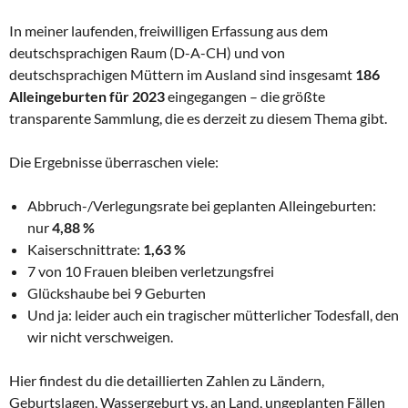
In meiner laufenden, freiwilligen Erfassung aus dem
deutschsprachigen Raum (D-A-CH) und von
deutschsprachigen Müttern im Ausland sind insgesamt
186
Alleingeburten
für 2023
eingegangen – die größte
transparente Sammlung, die es derzeit zu diesem Thema gibt.
Die Ergebnisse überraschen viele:
Abbruch-/Verlegungsrate bei geplanten Alleingeburten:
nur
4,88 %
Kaiserschnittrate:
1,63 %
7 von 10 Frauen bleiben verletzungsfrei
Glückshaube bei 9 Geburten
Und ja: leider auch ein tragischer mütterlicher Todesfall, den
wir nicht verschweigen.
Hier findest du die detaillierten Zahlen zu Ländern,
Geburtslagen, Wassergeburt vs. an Land, ungeplanten Fällen