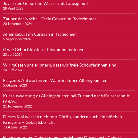
Joy’s freie Geburt im Wasser mit Lotusgeburt
28. April 2025
Zauber der Nacht – Freie Geburt im Badezimmer
20. November 2024
Alleingeburt im Caravan in Tschechien
5. September 2024
G wie Geburtskosten – Einkommenssteuer
23. Juni 2024
Wir müssen uns erinnern, dass wir freie Schöpferinnen sind
14. Juni 2024
Fragen & Antworten zur Wahrheit über Alleingeburten
5. Oktober 2023
Kurzauswertung zu Alleingeburten bei Zustand nach Kaiserschnitt
(VBAC)
21. November 2022
Dieses Mal war ich nicht nur Göttin, sondern auch ein bißchen
Kriegerin – Geburtsbericht
7. Oktober 2022
Nach der ersten Geburt nahm sie sich vor: Die nächste Geburt