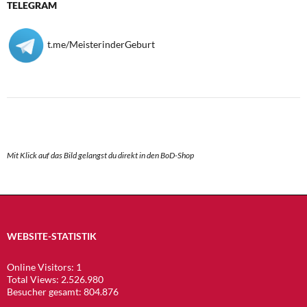
TELEGRAM
t.me/MeisterinderGeburt
Mit Klick auf das Bild gelangst du direkt in den BoD-Shop
WEBSITE-STATISTIK
Online Visitors:
1
Total Views:
2.526.980
Besucher gesamt:
804.876