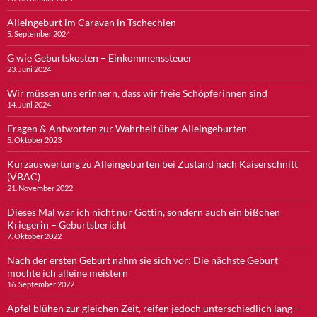
Alleingeburt im Caravan in Tschechien
5. September 2024
G wie Geburtskosten – Einkommenssteuer
23. Juni 2024
Wir müssen uns erinnern, dass wir freie Schöpferinnen sind
14. Juni 2024
Fragen & Antworten zur Wahrheit über Alleingeburten
5. Oktober 2023
Kurzauswertung zu Alleingeburten bei Zustand nach Kaiserschnitt
(VBAC)
21. November 2022
Dieses Mal war ich nicht nur Göttin, sondern auch ein bißchen
Kriegerin – Geburtsbericht
7. Oktober 2022
Nach der ersten Geburt nahm sie sich vor: Die nächste Geburt
möchte ich alleine meistern
16. September 2022
Äpfel blühen zur gleichen Zeit, reifen jedoch unterschiedlich lang –