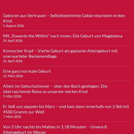
Geboren aus Vertrauen – Selbstbestimmte Gebärreise beim ersten
Kind
5. August 2026
Mit „Towards the Within“ nach innen: Die Geburt von Magdalena
29. April 2026
Komischer Kopf – Vierte Geburt als geplante Alleingeburt mit
unerwarteter Beckenendlage
21. April 2026
Eine ganz normale Geburt
15. März 2026
Allein im Geburtszimmer – über den Bach gestiegen: Die
überraschende Reise zu unserem vierten Kind
9. März 2026
Er ließ uns zappeln bis März – und kam dann innerhalb von 2 Std mit
4500 Gramm zur Welt
7. März 2026
Von 2 Uhr nachts bis Matteo in 1:18 Minuten – Unsere 8.
Alleingeburt im Wasser