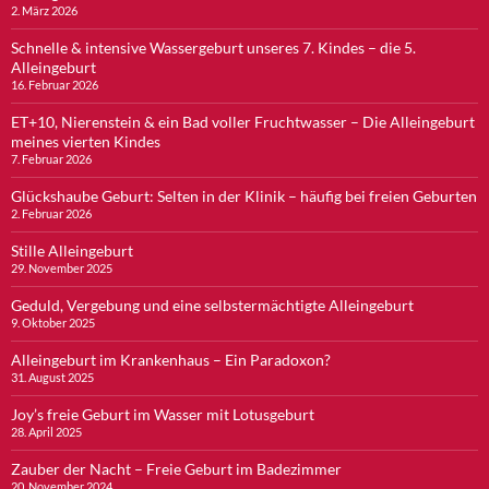
2. März 2026
Schnelle & intensive Wassergeburt unseres 7. Kindes – die 5.
Alleingeburt
16. Februar 2026
ET+10, Nierenstein & ein Bad voller Fruchtwasser – Die Alleingeburt
meines vierten Kindes
7. Februar 2026
Glückshaube Geburt: Selten in der Klinik – häufig bei freien Geburten
2. Februar 2026
Stille Alleingeburt
29. November 2025
Geduld, Vergebung und eine selbstermächtigte Alleingeburt
9. Oktober 2025
Alleingeburt im Krankenhaus – Ein Paradoxon?
31. August 2025
Joy’s freie Geburt im Wasser mit Lotusgeburt
28. April 2025
Zauber der Nacht – Freie Geburt im Badezimmer
20. November 2024