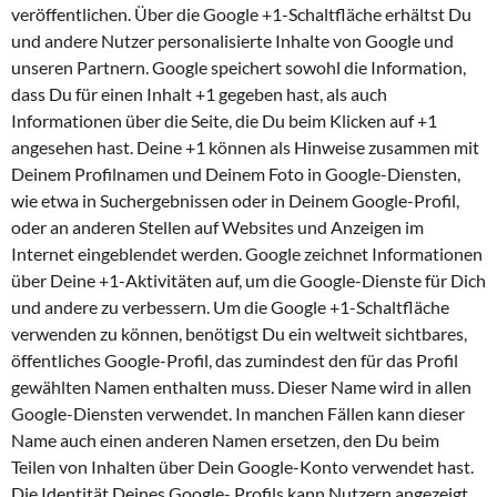
veröffentlichen. Über die Google +1-Schaltfläche erhältst Du
und andere Nutzer personalisierte Inhalte von Google und
unseren Partnern. Google speichert sowohl die Information,
dass Du für einen Inhalt +1 gegeben hast, als auch
Informationen über die Seite, die Du beim Klicken auf +1
angesehen hast. Deine +1 können als Hinweise zusammen mit
Deinem Profilnamen und Deinem Foto in Google-Diensten,
wie etwa in Suchergebnissen oder in Deinem Google-Profil,
oder an anderen Stellen auf Websites und Anzeigen im
Internet eingeblendet werden. Google zeichnet Informationen
über Deine +1-Aktivitäten auf, um die Google-Dienste für Dich
und andere zu verbessern. Um die Google +1-Schaltfläche
verwenden zu können, benötigst Du ein weltweit sichtbares,
öffentliches Google-Profil, das zumindest den für das Profil
gewählten Namen enthalten muss. Dieser Name wird in allen
Google-Diensten verwendet. In manchen Fällen kann dieser
Name auch einen anderen Namen ersetzen, den Du beim
Teilen von Inhalten über Dein Google-Konto verwendet hast.
Die Identität Deines Google- Profils kann Nutzern angezeigt