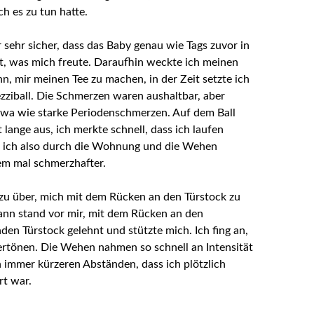
h es zu tun hatte.
 sehr sicher, dass das Baby genau wie Tags zuvor in
gt, was mich freute. Daraufhin weckte ich meinen
n, mir meinen Tee zu machen, in der Zeit setzte ich
zziball. Die Schmerzen waren aushaltbar, aber
wa wie starke Periodenschmerzen. Auf dem Ball
ht lange aus, ich merkte schnell, dass ich laufen
e ich also durch die Wohnung und die Wehen
em mal schmerzhafter.
azu über, mich mit dem Rücken an den Türstock zu
nn stand vor mir, mit dem Rücken an den
den Türstock gelehnt und stützte mich. Ich fing an,
rtönen. Die Wehen nahmen so schnell an Intensität
 immer kürzeren Abständen, dass ich plötzlich
rt war.