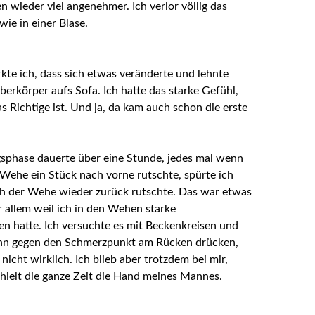
 wieder viel angenehmer. Ich verlor völlig das
wie in einer Blase.
te ich, dass sich etwas veränderte und lehnte
berkörper aufs Sofa. Ich hatte das starke Gefühl,
as Richtige ist. Und ja, da kam auch schon die erste
sphase dauerte über eine Stunde, jedes mal wenn
 Wehe ein Stück nach vorne rutschte, spürte ich
ch der Wehe wieder
zurück rutschte. Das war etwas
r allem weil ich in den Wehen starke
 hatte. Ich versuchte es mit Beckenkreisen und
nn gegen den Schmerzpunkt am Rücken drücken,
 nicht wirklich. Ich blieb aber trotzdem bei mir,
hielt die ganze Zeit die Hand meines
Mannes.