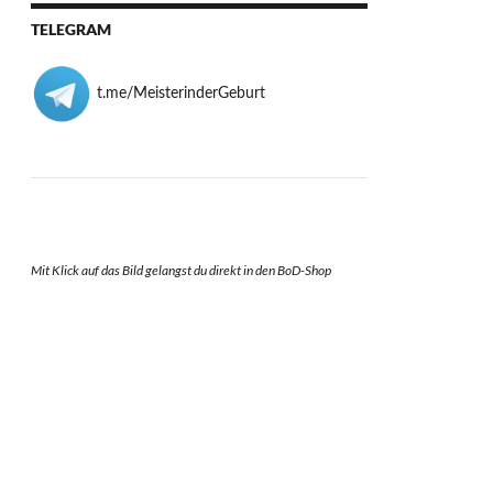
TELEGRAM
t.me/MeisterinderGeburt
Mit Klick auf das Bild gelangst du direkt in den BoD-Shop