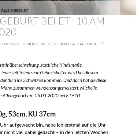
 ALLEINGEBURT
GEBURT BEI ET+10 AM
2020
NUAR 2020
MEISTERIN DER GEBURT GASTAUTORIN
rminüberschreitung, stattliche Kindsmaße,
eder leitlinientreue Geburtshelfer wird bei diesem
dentlich ins Schwitzen kommen. Und doch hat sie diese
m Mann zusammen wunderbar gemeistert. Michelle
hre Alleingeburt am 05.01.2020 bei ET+10
0g, 53cm, KU 37cm
 Uhr aufgewacht bin, habe ich erstmal auf die Uhr
r nicht viel dabei gedacht – in den letzten Wochen