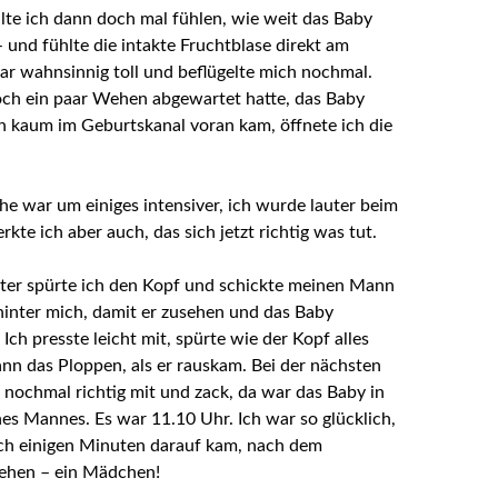
te ich dann doch mal fühlen, wie weit das Baby
 und fühlte die intakte Fruchtblase direkt am
r wahnsinnig toll und beflügelte mich nochmal.
ch ein paar Wehen abgewartet hatte, das Baby
 kaum im Geburtskanal voran kam, öffnete ich die
e war um einiges intensiver, ich wurde lauter beim
kte ich aber auch, das sich jetzt richtig was tut.
ter spürte ich den Kopf und schickte meinen Mann
hinter
mich, damit er zusehen und das Baby
Ich presste leicht mit, spürte wie der Kopf alles
nn das Ploppen, als er rauskam. Bei der nächsten
nochmal richtig mit und zack, da war das Baby in
es Mannes. Es war 11.10 Uhr. Ich war
so glücklich,
ach einigen Minuten darauf kam, nach dem
sehen – ein Mädchen!