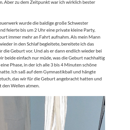
m. Aber zu dem Zeitpunkt war ich wirklich bester
euerwerk wurde die baldige große Schwester
nd feierte bis um 2 Uhr eine private kleine Party,
burt immer mehr an Fahrt aufnahm. Als mein Mann
wieder in den Schlaf begleitete, bereitete ich das
 die Geburt vor. Und als er dann endlich wieder bei
ir beide einfach nur müde, was die Geburt nachhaltig
 eine Phase, in der ich alle 3 bis 4 Minuten schöne
 hatte. Ich saß auf dem Gymnastikball und hängte
etuch, das wir für die Geburt angebracht hatten und
t den Wellen atmen.