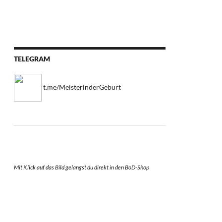
TELEGRAM
t.me/MeisterinderGeburt
Mit Klick auf das Bild gelangst du direkt in den BoD-Shop