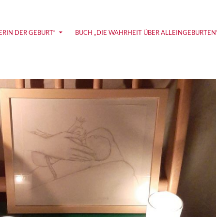
ie und Coaching zu Alleingeburt und selbstbestimmter G
ERIN DER GEBURT“
BUCH „DIE WAHRHEIT ÜBER ALLEINGEBURTEN