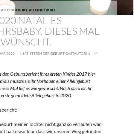
 ALLEINGEBURT
,
ALLEINGEBURT
2020 NATALIES
RSBABY. DIESES MAL
EWÜNSCHT.
UAR 2020
MEISTERIN DER GEBURT GASTAUTORIN
ts den
Geburtsbericht
ihres ersten Kindes 2017
hier
amals musste sie ihr Vorhaben einer Alleingeburt
ieses Mal lief es wie gewünscht. Noch dazu ist ihr
erste gemeldete Alleingeburt in 2020.
sbericht:
eburt meiner Tochter nicht ganz so verlaufen war,
umt hatte war klar, dass wir unseren Weg gefunden