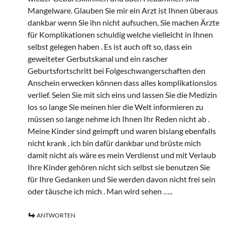
Mangelware. Glauben Sie mir ein Arzt ist Ihnen überaus
dankbar wenn Sie ihn nicht aufsuchen, Sie machen Ärzte
für Komplikationen schuldig welche vielleicht in Ihnen
selbst gelegen haben . Es ist auch oft so, dass ein
geweiteter Gerbutskanal und ein rascher
Geburtsfortschritt bei Folgeschwangerschaften den
Anschein erwecken können dass alles komplikationslos
verlief. Seien Sie mit sich eins und lassen Sie die Medizin
los so lange Sie meinen hier die Welt informieren zu
müssen so lange nehme ich Ihnen Ihr Reden nicht ab .
Meine Kinder sind geimpft und waren bislang ebenfalls
nicht krank , ich bin dafür dankbar und brüste mich
damit nicht als wäre es mein Verdienst und mit Verlaub
Ihre Kinder gehören nicht sich selbst sie benutzen Sie
für Ihre Gedanken und Sie werden davon nicht frei sein
oder täusche ich mich . Man wird sehen …..
ANTWORTEN