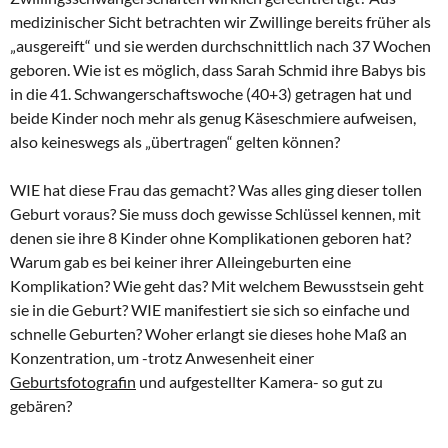
medizinischer Sicht betrachten wir Zwillinge bereits früher als
„ausgereift“ und sie werden durchschnittlich nach 37 Wochen
geboren. Wie ist es möglich, dass Sarah Schmid ihre Babys bis
in die 41. Schwangerschaftswoche (40+3) getragen hat und
beide Kinder noch mehr als genug Käseschmiere aufweisen,
also keineswegs als „übertragen“ gelten können?
WIE hat diese Frau das gemacht? Was alles ging dieser tollen
Geburt voraus? Sie muss doch gewisse Schlüssel kennen, mit
denen sie ihre 8 Kinder ohne Komplikationen geboren hat?
Warum gab es bei keiner ihrer Alleingeburten eine
Komplikation? Wie geht das? Mit welchem Bewusstsein geht
sie in die Geburt? WIE manifestiert sie sich so einfache und
schnelle Geburten? Woher erlangt sie dieses hohe Maß an
Konzentration, um -trotz Anwesenheit einer
Geburtsfotografin
und aufgestellter Kamera- so gut zu
gebären?