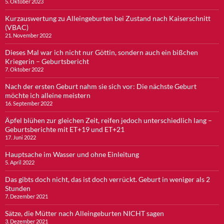
5. Oktober 2023
Kurzauswertung zu Alleingeburten bei Zustand nach Kaiserschnitt
(VBAC)
21. November 2022
Dieses Mal war ich nicht nur Göttin, sondern auch ein bißchen
Kriegerin – Geburtsbericht
7. Oktober 2022
Nach der ersten Geburt nahm sie sich vor: Die nächste Geburt
möchte ich alleine meistern
16. September 2022
Äpfel blühen zur gleichen Zeit, reifen jedoch unterschiedlich lang –
Geburtsberichte mit ET+19 und ET+21
17. Juni 2022
Hauptsache im Wasser und ohne Einleitung
5. April 2022
Das gibts doch nicht, das ist doch verrückt. Geburt in weniger als 2
Stunden
7. Dezember 2021
Sätze, die Mütter nach Alleingeburten NICHT sagen
3. Dezember 2021