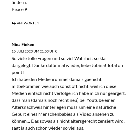
ändern.
Peace ♥️
ANTWORTEN
Nina Finken
10. JULI 2023 UM 21:03 UHR
So viele tolle Fragen und so viel Wahrheit so klar
dargelegt. Danke dafür mal wieder, liebe Jobina! Total on
point!
Ich habe den Medienrummel damals gaenicht
mitbekommen wie auch sonst oft nicht, weil ich diese
Medien einfach nicht verfolge. ich habe mich nur geärgert,
dass man (damals noch recht neu) bei Youtube einen
Altersnachweis hinterlegen muss, um eine natürliche
Geburt eines Menschenbabies als Video ansehen zu
können… Das sowas als nicht altersgerecht zensiert wird,
sagt ja auch schon wieder so viel aus.