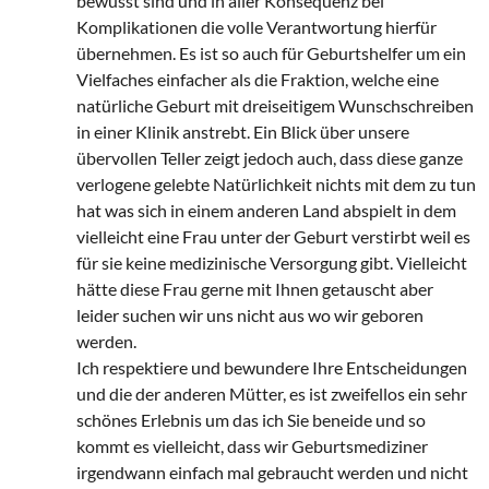
bewusst sind und in aller Konsequenz bei
Komplikationen die volle Verantwortung hierfür
übernehmen. Es ist so auch für Geburtshelfer um ein
Vielfaches einfacher als die Fraktion, welche eine
natürliche Geburt mit dreiseitigem Wunschschreiben
in einer Klinik anstrebt. Ein Blick über unsere
übervollen Teller zeigt jedoch auch, dass diese ganze
verlogene gelebte Natürlichkeit nichts mit dem zu tun
hat was sich in einem anderen Land abspielt in dem
vielleicht eine Frau unter der Geburt verstirbt weil es
für sie keine medizinische Versorgung gibt. Vielleicht
hätte diese Frau gerne mit Ihnen getauscht aber
leider suchen wir uns nicht aus wo wir geboren
werden.
Ich respektiere und bewundere Ihre Entscheidungen
und die der anderen Mütter, es ist zweifellos ein sehr
schönes Erlebnis um das ich Sie beneide und so
kommt es vielleicht, dass wir Geburtsmediziner
irgendwann einfach mal gebraucht werden und nicht