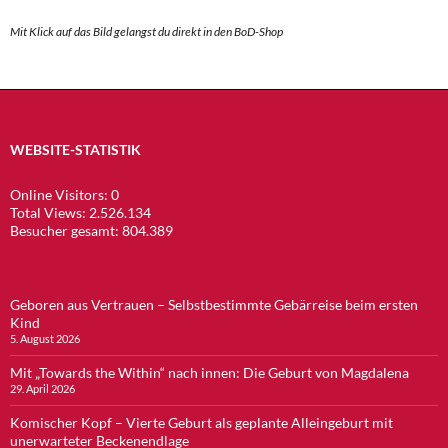
Mit Klick auf das Bild gelangst du direkt in den BoD-Shop
WEBSITE-STATISTIK
Online Visitors:
0
Total Views:
2.526.134
Besucher gesamt:
804.389
Geboren aus Vertrauen – Selbstbestimmte Gebärreise beim ersten
Kind
5. August 2026
Mit „Towards the Within“ nach innen: Die Geburt von Magdalena
29. April 2026
Komischer Kopf – Vierte Geburt als geplante Alleingeburt mit
unerwarteter Beckenendlage