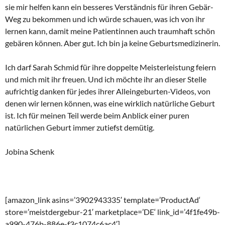
sie mir helfen kann ein besseres Verständnis für ihren Gebär-
Weg zu bekommen und ich würde schauen, was ich von ihr
lernen kann, damit meine Patientinnen auch traumhaft schön
gebären können. Aber gut. Ich bin ja keine Geburtsmedizinerin.
Ich darf Sarah Schmid für ihre doppelte Meisterleistung feiern
und mich mit ihr freuen. Und ich möchte ihr an dieser Stelle
aufrichtig danken für jedes ihrer Alleingeburten-Videos, von
denen wir lernen können, was eine wirklich natürliche Geburt
ist. Ich für meinen Teil werde beim Anblick einer puren
natürlichen Geburt immer zutiefst demütig.
Jobina Schenk
[amazon_link asins=’3902943335′ template=’ProductAd‘
store=’meistdergebur-21′ marketplace=’DE‘ link_id=’4f1fe49b-
a990-476b-886e-f3c1074c6ac4′]