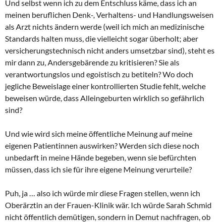
Und selbst wenn ich zu dem Entschluss käme, dass ich an
meinen beruflichen Denk-, Verhaltens- und Handlungsweisen
als Arzt nichts ändern werde (weil ich mich an medizinische
Standards halten muss, die vielleicht sogar überholt; aber
versicherungstechnisch nicht anders umsetzbar sind), steht es
mir dann zu, Andersgebärende zu kritisieren? Sie als
verantwortungslos und egoistisch zu betiteln? Wo doch
jegliche Beweislage einer kontrollierten Studie fehlt, welche
beweisen würde, dass Alleingeburten wirklich so gefährlich
sind?
Und wie wird sich meine öffentliche Meinung auf meine
eigenen Patientinnen auswirken? Werden sich diese noch
unbedarft in meine Hände begeben, wenn sie befürchten
müssen, dass ich sie für ihre eigene Meinung verurteile?
Puh, ja … also ich würde mir diese Fragen stellen, wenn ich
Oberärztin an der Frauen-Klinik wär. Ich würde Sarah Schmid
nicht öffentlich demütigen, sondern in Demut nachfragen, ob