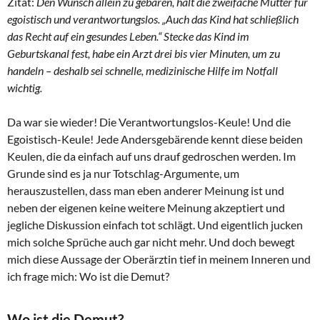
Zitat:
Den Wunsch allein zu gebären, hält die zweifache Mutter für
egoistisch und verantwortungslos. „Auch das Kind hat schließlich
das Recht auf ein gesundes Leben.“ Stecke das Kind im
Geburtskanal fest, habe ein Arzt drei bis vier Minuten, um zu
handeln – deshalb sei schnelle, medizinische Hilfe im Notfall
wichtig.
Da war sie wieder! Die Verantwortungslos-Keule! Und die
Egoistisch-Keule! Jede Andersgebärende kennt diese beiden
Keulen, die da einfach auf uns drauf gedroschen werden. Im
Grunde sind es ja nur Totschlag-Argumente, um
herauszustellen, dass man eben anderer Meinung ist und
neben der eigenen keine weitere Meinung akzeptiert und
jegliche Diskussion einfach tot schlägt. Und eigentlich jucken
mich solche Sprüche auch gar nicht mehr. Und doch bewegt
mich diese Aussage der Oberärztin tief in meinem Inneren und
ich frage mich: Wo ist die Demut?
Wo ist die Demut?