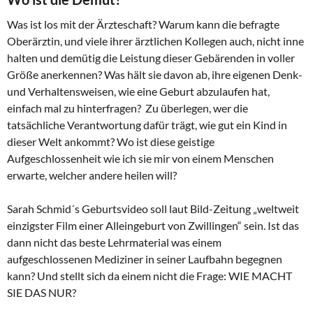
Was ist los mit der Ärzteschaft? Warum kann die befragte
Oberärztin, und viele ihrer ärztlichen Kollegen auch, nicht inne
halten und demütig die Leistung dieser Gebärenden in voller
Größe anerkennen? Was hält sie davon ab, ihre eigenen Denk-
und Verhaltensweisen, wie eine Geburt abzulaufen hat,
einfach mal zu hinterfragen? Zu überlegen, wer die
tatsächliche Verantwortung dafür trägt, wie gut ein Kind in
dieser Welt ankommt? Wo ist diese geistige
Aufgeschlossenheit wie ich sie mir von einem Menschen
erwarte, welcher andere heilen will?
Sarah Schmid´s Geburtsvideo soll laut Bild-Zeitung „weltweit
einzigster Film einer Alleingeburt von Zwillingen“ sein. Ist das
dann nicht das beste Lehrmaterial was einem
aufgeschlossenen Mediziner in seiner Laufbahn begegnen
kann? Und stellt sich da einem nicht die Frage: WIE MACHT
SIE DAS NUR?