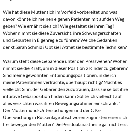
Wie hat diese Mutter sich im Vorfeld vorbereitet und was
davon könnte ich meinen eigenen Patienten mit auf den Weg
geben? Wie ernährt sie sich? Wie gestaltet sie ihren Tag?
Woher nimmt sie diese Zuversicht, ihre Schwangerschaften
und Geburten in Eigenregie zu führen? Welche Gedanken
denkt Sarah Schmid? Übt sie? Atmet sie bestimmte Techniken?
Warum steht diese Gebärende unter den Presswehen? Woher
nimmt sie die Kraft, um in dieser Position 2 Kinder zu gebären?
Sind meine gewohnten Entbindungspositionen, in die ich
meine Patientinnen verfrachte, überhaupt richtig? Macht es
vielleicht Sinn, der Gebärenden zuzutrauen, dass sie selbst ihre
intuitive Gebärposition finden kann? Sollte ich vielleicht auf
alles verzichten was ihren Bewegungsrahmen einschränkt?
Der Muttermund-Untersuchungen und der CTG-
Überwachung in Rückenlage abschwören zugunsten einer sich
frei bewegenden Mutter? Die Peridualanästhesie gar nicht erst