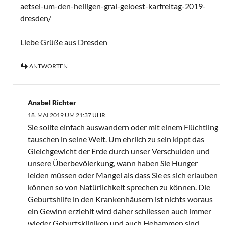
aetsel-um-den-heiligen-gral-geloest-karfreitag-2019-
dresden/
Liebe Grüße aus Dresden
ANTWORTEN
Anabel Richter
18. MAI 2019 UM 21:37 UHR
Sie sollte einfach auswandern oder mit einem Flüchtling
tauschen in seine Welt. Um ehrlich zu sein kippt das
Gleichgewicht der Erde durch unser Verschulden und
unsere Überbevölerkung, wann haben Sie Hunger
leiden müssen oder Mangel als dass Sie es sich erlauben
können so von Natürlichkeit sprechen zu können. Die
Geburtshilfe in den Krankenhäusern ist nichts woraus
ein Gewinn erziehlt wird daher schliessen auch immer
wieder Geburtskliniken und auch Hebammen sind