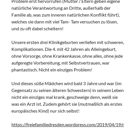
Problem erst hervorrufen (Mutter / Eltern geben eigene
natürliche Verantwortung an Dritte, außerhalb der
Familie ab, was zum inneren natürlichen Konflikt führt),
welches sie dann mit viel Tam- Tam versuchen zu lösen,
und zu oft dabei scheitern!
Unsere ersten drei Klinikgeburten verliefen mit schweren,
Komplikationen. Die 4. mit 42 Jahren als Alleingeburt,
ohne Vorsorge, ohne Krankenkasse, ohne alles, ohne jede
aufgeregte Vorbereitung, mit Selbstvertrauen, war
phantastisch. Nicht ein einziges Problem!
Und dieses süße Mädchen wird bald 3 Jahre und war (im
Gegensatz zu seinen älteren Schwestern) in seinem Leben
nicht ein einziges mal krank, geschweige denn, weiß sie
was ein Arzt ist. Zudem gehört sie (mutmaßlich als erstes
europäisches Kind) nur sich selbst!
https://freiefamiliedresden.wordpress.com/2019/04/19/r