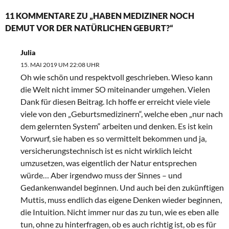
11 KOMMENTARE ZU „HABEN MEDIZINER NOCH
DEMUT VOR DER NATÜRLICHEN GEBURT?“
Julia
15. MAI 2019 UM 22:08 UHR
Oh wie schön und respektvoll geschrieben. Wieso kann
die Welt nicht immer SO miteinander umgehen. Vielen
Dank für diesen Beitrag. Ich hoffe er erreicht viele viele
viele von den „Geburtsmedizinern“, welche eben „nur nach
dem gelernten System“ arbeiten und denken. Es ist kein
Vorwurf, sie haben es so vermittelt bekommen und ja,
versicherungstechnisch ist es nicht wirklich leicht
umzusetzen, was eigentlich der Natur entsprechen
würde… Aber irgendwo muss der Sinnes – und
Gedankenwandel beginnen. Und auch bei den zukünftigen
Muttis, muss endlich das eigene Denken wieder beginnen,
die Intuition. Nicht immer nur das zu tun, wie es eben alle
tun, ohne zu hinterfragen, ob es auch richtig ist, ob es für