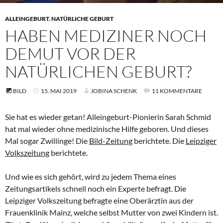
ALLEINGEBURT
,
NATÜRLICHE GEBURT
HABEN MEDIZINER NOCH
DEMUT VOR DER
NATÜRLICHEN GEBURT?
BILD
15. MAI 2019
JOBINA SCHENK
11 KOMMENTARE
Sie hat es wieder getan! Alleingeburt-Pionierin Sarah Schmid
hat mal wieder ohne medizinische Hilfe geboren. Und dieses
Mal sogar Zwillinge! Die
Bild-Zeitung
berichtete. Die
Leipziger
Volkszeitung
berichtete.
Und wie es sich gehört, wird zu jedem Thema eines
Zeitungsartikels schnell noch ein Experte befragt. Die
Leipziger Volkszeitung befragte eine Oberärztin aus der
Frauenklinik Mainz, welche selbst Mutter von zwei Kindern ist.