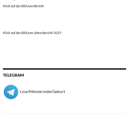
Klick auf das Bild zum Berich
t
Klick auf das Bild zum Jahresbericht 2025
TELEGRAM
t.me/MeisterinderGeburt