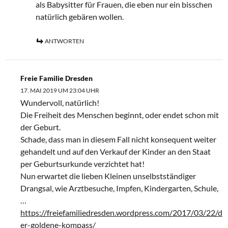
als Babysitter für Frauen, die eben nur ein bisschen
natürlich gebären wollen.
ANTWORTEN
Freie Familie Dresden
17. MAI 2019 UM 23:04 UHR
Wundervoll, natürlich!
Die Freiheit des Menschen beginnt, oder endet schon mit
der Geburt.
Schade, dass man in diesem Fall nicht konsequent weiter
gehandelt und auf den Verkauf der Kinder an den Staat
per Geburtsurkunde verzichtet hat!
Nun erwartet die lieben Kleinen unselbstständiger
Drangsal, wie Arztbesuche, Impfen, Kindergarten, Schule,
…
https://freiefamiliedresden.wordpress.com/2017/03/22/d
er-goldene-kompass/