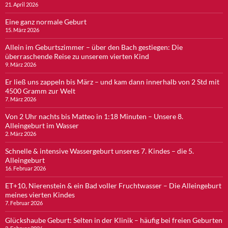
21. April 2026
Eine ganz normale Geburt
15. März 2026
Allein im Geburtszimmer – über den Bach gestiegen: Die
überraschende Reise zu unserem vierten Kind
9. März 2026
Er ließ uns zappeln bis März – und kam dann innerhalb von 2 Std mit
4500 Gramm zur Welt
7. März 2026
Von 2 Uhr nachts bis Matteo in 1:18 Minuten – Unsere 8.
Alleingeburt im Wasser
2. März 2026
Schnelle & intensive Wassergeburt unseres 7. Kindes – die 5.
Alleingeburt
16. Februar 2026
ET+10, Nierenstein & ein Bad voller Fruchtwasser – Die Alleingeburt
meines vierten Kindes
7. Februar 2026
Glückshaube Geburt: Selten in der Klinik – häufig bei freien Geburten