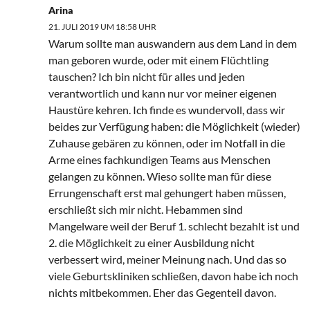
Arina
21. JULI 2019 UM 18:58 UHR
Warum sollte man auswandern aus dem Land in dem
man geboren wurde, oder mit einem Flüchtling
tauschen? Ich bin nicht für alles und jeden
verantwortlich und kann nur vor meiner eigenen
Haustüre kehren. Ich finde es wundervoll, dass wir
beides zur Verfügung haben: die Möglichkeit (wieder)
Zuhause gebären zu können, oder im Notfall in die
Arme eines fachkundigen Teams aus Menschen
gelangen zu können. Wieso sollte man für diese
Errungenschaft erst mal gehungert haben müssen,
erschließt sich mir nicht. Hebammen sind
Mangelware weil der Beruf 1. schlecht bezahlt ist und
2. die Möglichkeit zu einer Ausbildung nicht
verbessert wird, meiner Meinung nach. Und das so
viele Geburtskliniken schließen, davon habe ich noch
nichts mitbekommen. Eher das Gegenteil davon.