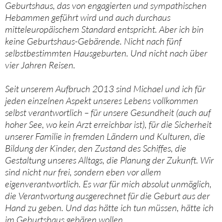
Geburtshaus, das von engagierten und sympa­thischen
Hebammen geführt wird und auch durchaus
mitteleuropäischem Standard entspricht. Aber ich bin
keine Geburtshaus-Gebärende. Nicht nach fünf
selbstbestimmten Hausgeburten. Und nicht nach über
vier Jahren Reisen.
Seit unserem Aufbruch 2013 sind Michael und ich für
jeden einzelnen Aspekt unseres Lebens vollkommen
selbst verantwortlich – für unsere Gesundheit (auch auf
hoher See, wo kein Arzt erreichbar ist), für die Si­cherheit
unserer Familie in fremden Ländern und Kulturen, die
Bildung der Kinder, den Zustand des Schiffes, die
Gestaltung unseres Alltags, die Planung der Zukunft. Wir
sind nicht nur frei, sondern eben vor allem
eigenverantwortlich. Es war für mich absolut unmöglich,
die Verantwortung ausgerechnet für die Geburt aus der
Hand zu geben. Und das hätte ich tun müssen, hätte ich
im Geburtshaus gebären wollen.