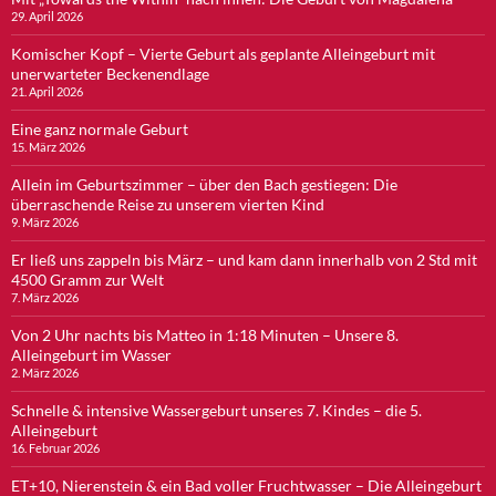
29. April 2026
Komischer Kopf – Vierte Geburt als geplante Alleingeburt mit
unerwarteter Beckenendlage
21. April 2026
Eine ganz normale Geburt
15. März 2026
Allein im Geburtszimmer – über den Bach gestiegen: Die
überraschende Reise zu unserem vierten Kind
9. März 2026
Er ließ uns zappeln bis März – und kam dann innerhalb von 2 Std mit
4500 Gramm zur Welt
7. März 2026
Von 2 Uhr nachts bis Matteo in 1:18 Minuten – Unsere 8.
Alleingeburt im Wasser
2. März 2026
Schnelle & intensive Wassergeburt unseres 7. Kindes – die 5.
Alleingeburt
16. Februar 2026
ET+10, Nierenstein & ein Bad voller Fruchtwasser – Die Alleingeburt