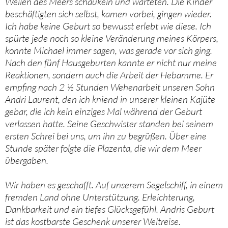
Wellen des Meers schaukeln und warteten. Die Kinder
beschäftigten sich selbst, kamen vorbei, gingen wieder.
Ich habe keine Geburt so bewusst erlebt wie diese. Ich
spürte jede noch so kleine Veränderung meines Körpers,
konnte Michael immer sagen, was gerade vor sich ging.
Nach den fünf Hausgeburten kannte er nicht nur meine
Reaktionen, sondern auch die Arbeit der Hebamme. Er
empfing nach 2 ½ Stunden Wehenarbeit unseren Sohn
Andri Laurent, den ich kniend in unserer kleinen Kajüte
gebar, die ich kein einziges Mal während der Geburt
verlassen hatte. Seine Geschwister standen bei seinem
ersten Schrei bei uns, um ihn zu begrüßen. Über eine
Stunde später folgte die Plazenta, die wir dem Meer
übergaben.
Wir haben es geschafft. Auf unserem Segelschiff, in einem
fremden Land ohne Unterstützung. Erleichterung,
Dankbarkeit und ein tiefes Glücksgefühl. Andris Geburt
ist das kostbarste Geschenk unserer Weltreise.