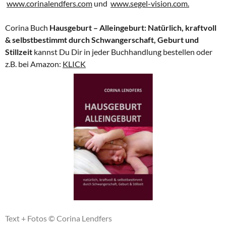
www.corinalendfers.com
und
www.segel-vision.com.
Corina Buch
Hausgeburt – Alleingeburt: Natürlich, kraftvoll
& selbstbestimmt durch Schwangerschaft, Geburt und
Stillzeit
kannst Du Dir in jeder Buchhandlung bestellen oder
z.B. bei Amazon:
KLICK
Text + Fotos © Corina Lendfers