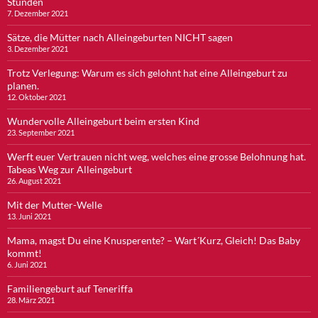
Stunden
7. Dezember 2021
Sätze, die Mütter nach Alleingeburten NICHT sagen
3. Dezember 2021
Trotz Verlegung: Warum es sich gelohnt hat eine Alleingeburt zu
planen.
12. Oktober 2021
Wundervolle Alleingeburt beim ersten Kind
23. September 2021
Werft euer Vertrauen nicht weg, welches eine grosse Belohnung hat.
Tabeas Weg zur Alleingeburt
26. August 2021
Mit der Mutter-Welle
13. Juni 2021
Mama, magst Du eine Knusperente? – Wart´Kurz, Gleich! Das Baby
kommt!
6. Juni 2021
Familiengeburt auf Teneriffa
28. März 2021