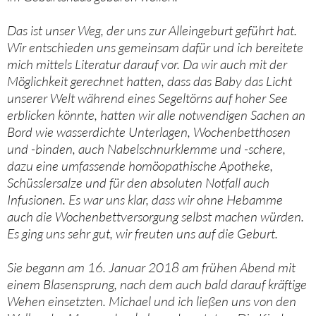
Das ist unser Weg, der uns zur Alleingeburt geführt hat.
Wir entschieden uns gemeinsam dafür und ich bereitete
mich mittels Literatur darauf vor. Da wir auch mit der
Möglichkeit gerechnet hatten, dass das Baby das Licht
unserer Welt während eines Segeltörns auf hoher See
erblicken könnte, hatten wir alle notwendigen Sachen an
Bord wie wasserdichte Unterlagen, Wochenbetthosen
und -binden, auch Nabelschnurklemme und -schere,
dazu eine umfassende homöopathische Apotheke,
Schüsslersalze und für den absoluten Notfall auch
Infusionen. Es war uns klar, dass wir ohne Hebamme
auch die Wochenbettversorgung selbst machen würden.
Es ging uns sehr gut, wir freuten uns auf die Geburt.
Sie begann am 16. Januar 2018 am frühen Abend mit
einem Blasensprung, nach dem auch bald darauf kräftige
Wehen einsetzten. Michael und ich ließen uns von den