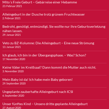
Mito´s Freie Geburt – Gebärreise einer Hebamme
23. Februar 2021
Alleingeburt in der Dusche trotz grünem Fruchtwasser
2. Februar 2021
Bedroht, genötigt, entmündigt. Sie wollte nur ihre Geburtsverletzung
nähen lassen.
29. Januar 2021
Veto zu BZ-Kolumne: Die Alleingeburt – Eine neue Strömung
13. Januar 2021
Ich glaub, ich bin in der Übergangsphase. – Was? Schon?
17. November 2020
Keine Väter im Kreißsaal? Dann kommt die Mutter auch nicht.
3. November 2020
Mein Baby ist da! Ich habe mein Baby geboren!
29. September 2020
Ungeplante zauberhafte Alleingeburt nach ICSI
6. September 2020
Unser fünftes Kind – Unsere dritte geplante Alleingeburt
27. August 2020