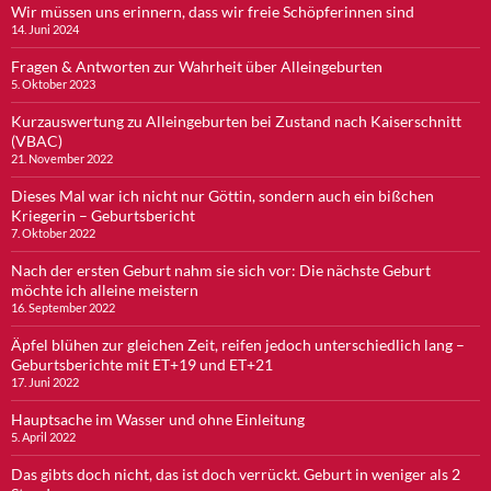
Wir müssen uns erinnern, dass wir freie Schöpferinnen sind
14. Juni 2024
Fragen & Antworten zur Wahrheit über Alleingeburten
5. Oktober 2023
Kurzauswertung zu Alleingeburten bei Zustand nach Kaiserschnitt
(VBAC)
21. November 2022
Dieses Mal war ich nicht nur Göttin, sondern auch ein bißchen
Kriegerin – Geburtsbericht
7. Oktober 2022
Nach der ersten Geburt nahm sie sich vor: Die nächste Geburt
möchte ich alleine meistern
16. September 2022
Äpfel blühen zur gleichen Zeit, reifen jedoch unterschiedlich lang –
Geburtsberichte mit ET+19 und ET+21
17. Juni 2022
Hauptsache im Wasser und ohne Einleitung
5. April 2022
Das gibts doch nicht, das ist doch verrückt. Geburt in weniger als 2