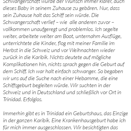
Schwangerschaft wurde der Wunsch immer klarer, auch
dieses Baby in seinem Zuhause zu gebären. Nur, dass
sein Zuhause halt das Schiff sein würde. Die
Schwangerschaft verlief – wie alle anderen zuvor –
vollkommen unaufgeregt und problemlos. Ich segelte
weiter, arbeitete weiter am Boot, unternahm Ausflüge,
unterrichtete die Kinder, flog mit meiner Familie im
Herbst in die Schweiz und vor Weihnachten wieder
zurück in die Karibik. Nichts deutete auf mögliche
Komplikationen hin, nichts sprach gegen die Geburt auf
dem Schiff. Ich war halt einfach schwanger. So begaben
wir uns auf die Suche nach einer Hebamme, die eine
Schiffsgeburt begleiten würde. Wir suchten in der
Schweiz und in Deutschland und schließlich vor Ort in
Trinidad. Erfolglos.
Immerhin gibt es in Trinidad ein Geburtshaus, das Einzige
in der ganzen Karibik. Eine Krankenhausgeburt habe ich
für mich immer ausgeschlossen. Wir besichtigten das