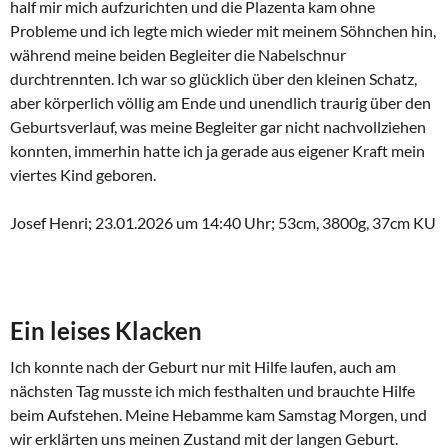
half mir mich aufzurichten und die Plazenta kam ohne
Probleme und ich legte mich wieder mit meinem Söhnchen hin,
während meine beiden Begleiter die Nabelschnur
durchtrennten. Ich war so glücklich über den kleinen Schatz,
aber körperlich völlig am Ende und unendlich traurig über den
Geburtsverlauf, was meine Begleiter gar nicht nachvollziehen
konnten, immerhin hatte ich ja gerade aus eigener Kraft mein
viertes Kind geboren.
Josef Henri; 23.01.2026 um 14:40 Uhr; 53cm, 3800g, 37cm KU
Ein leises Klacken
Ich konnte nach der Geburt nur mit Hilfe laufen, auch am
nächsten Tag musste ich mich festhalten und brauchte Hilfe
beim Aufstehen. Meine Hebamme kam Samstag Morgen, und
wir erklärten uns meinen Zustand mit der langen Geburt.