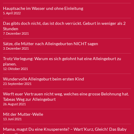
Hauptsache im Wasser und ohne Einleitung
5. April 2022
Das gibts doch nicht, das ist doch verrückt. Geburt in weniger als 2
Stunden
7. Dezember 2021
Sätze, die Mütter nach Alleingeburten NICHT sagen
3. Dezember 2021
Trotz Verlegung: Warum es sich gelohnt hat eine Alleingeburt zu
planen.
12. Oktober 2021
Wundervolle Alleingeburt beim ersten Kind
23. September 2021
Werft euer Vertrauen nicht weg, welches eine grosse Belohnung hat.
Tabeas Weg zur Alleingeburt
26. August 2021
Mit der Mutter-Welle
13. Juni 2021
Mama, magst Du eine Knusperente? – Wart´Kurz, Gleich! Das Baby