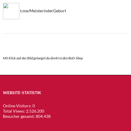
t.me/MeisterinderGeburt
Mit Klick auf das Bild gelangst du direkt in den BoD-Shop
WEBSITE-STATISTIK
Online Visitors:
0
Total Views:
2.526.200
Besucher gesamt:
804.438