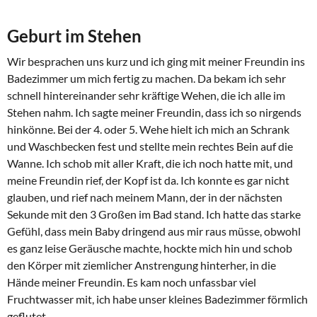
Geburt im Stehen
Wir besprachen uns kurz und ich ging mit meiner Freundin ins
Badezimmer um mich fertig zu machen. Da bekam ich sehr
schnell hintereinander sehr kräftige Wehen, die ich alle im
Stehen nahm. Ich sagte meiner Freundin, dass ich so nirgends
hinkönne. Bei der 4. oder 5. Wehe hielt ich mich an Schrank
und Waschbecken fest und stellte mein rechtes Bein auf die
Wanne. Ich schob mit aller Kraft, die ich noch hatte mit, und
meine Freundin rief, der Kopf ist da. Ich konnte es gar nicht
glauben, und rief nach meinem Mann, der in der nächsten
Sekunde mit den 3 Großen im Bad stand. Ich hatte das starke
Gefühl, dass mein Baby dringend aus mir raus müsse, obwohl
es ganz leise Geräusche machte, hockte mich hin und schob
den Körper mit ziemlicher Anstrengung hinterher, in die
Hände meiner Freundin. Es kam noch unfassbar viel
Fruchtwasser mit, ich habe unser kleines Badezimmer förmlich
geflutet.