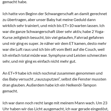
gemacht habe.
Ich hatte von Beginn der Schwangerschaft an damit gerechnet
zu übertragen, aber unser Baby hat meine Geduld dann
wirklich sehr trainiert, und mich bis ET+10 warten lassen. Ich
war die ganze Schwangerschaft über sehr aktiv, habe 2 Yoga-
Kurse zeitgleich besucht, bin viel gelaufen, Fahrrad gefahren
und mir ging es super. Je näher wir dem ET kamen, desto mehr
war die Luft raus und ich bin oft vom Bett auf die Couch, weil
ich einfach total müde war. Symphyse und Leisten schmerzten
sehr, und mir ging es einfach nicht mehr gut.
An ET+9 habe ich mich nochmal zusammen genommen und
das Baby versucht ,,rauszuputzen“, selbst die Fenster mussten
dran glauben. Außerdem habe ich ein Nelkenöl-Tampon
gemacht.
Ich war dann noch recht lange mit meinem Mann wach. Um 23
Uhr haben wir das Licht ausgemacht, ich war gerade eingedöst,