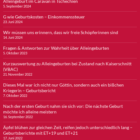
Alleingeburt im Caravan in Tschechien
5. September 2024
G wie Geburtskosten – Einkommenssteuer
23. Juni 2024
Wir müssen uns erinnern, dass wir freie Schöpferinnen sind
14. Juni 2024
Fragen & Antworten zur Wahrheit über Alleingeburten
5. Oktober 2023
Kurzauswertung zu Alleingeburten bei Zustand nach Kaiserschnitt
(VBAC)
21. November 2022
Dieses Mal war ich nicht nur Göttin, sondern auch ein bißchen
Kriegerin – Geburtsbericht
7. Oktober 2022
Nach der ersten Geburt nahm sie sich vor: Die nächste Geburt
möchte ich alleine meistern
16. September 2022
Äpfel blühen zur gleichen Zeit, reifen jedoch unterschiedlich lang –
Geburtsberichte mit ET+19 und ET+21
17. Juni 2022