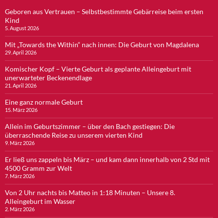
Geboren aus Vertrauen – Selbstbestimmte Gebärreise beim ersten
Kind
5. August 2026
Mit „Towards the Within“ nach innen: Die Geburt von Magdalena
29. April 2026
Komischer Kopf – Vierte Geburt als geplante Alleingeburt mit
unerwarteter Beckenendlage
21. April 2026
Eine ganz normale Geburt
15. März 2026
Allein im Geburtszimmer – über den Bach gestiegen: Die
überraschende Reise zu unserem vierten Kind
9. März 2026
Er ließ uns zappeln bis März – und kam dann innerhalb von 2 Std mit
4500 Gramm zur Welt
7. März 2026
Von 2 Uhr nachts bis Matteo in 1:18 Minuten – Unsere 8.
Alleingeburt im Wasser
2. März 2026