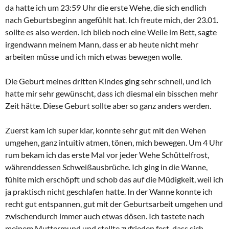
da hatte ich um 23:59 Uhr die erste Wehe, die sich endlich
nach Geburtsbeginn angefühlt hat. Ich freute mich, der 23.01.
sollte es also werden. Ich blieb noch eine Weile im Bett, sagte
irgendwann meinem Mann, dass er ab heute nicht mehr
arbeiten müsse und ich mich etwas bewegen wolle.
Die Geburt meines dritten Kindes ging sehr schnell, und ich
hatte mir sehr gewünscht, dass ich diesmal ein bisschen mehr
Zeit hätte. Diese Geburt sollte aber so ganz anders werden.
Zuerst kam ich super klar, konnte sehr gut mit den Wehen
umgehen, ganz intuitiv atmen, tönen, mich bewegen. Um 4 Uhr
rum bekam ich das erste Mal vor jeder Wehe Schüttelfrost,
währenddessen Schweißausbrüche. Ich ging in die Wanne,
fühlte mich erschöpft und schob das auf die Müdigkeit, weil ich
ja praktisch nicht geschlafen hatte. In der Wanne konnte ich
recht gut entspannen, gut mit der Geburtsarbeit umgehen und
zwischendurch immer auch etwas dösen. Ich tastete nach
meinem Muttermund und stellte zufrieden fest, dass sich