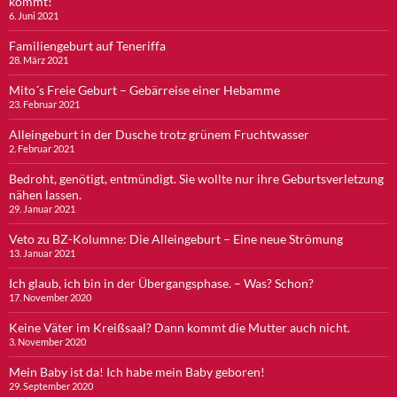
kommt!
6. Juni 2021
Familiengeburt auf Teneriffa
28. März 2021
Mito´s Freie Geburt – Gebärreise einer Hebamme
23. Februar 2021
Alleingeburt in der Dusche trotz grünem Fruchtwasser
2. Februar 2021
Bedroht, genötigt, entmündigt. Sie wollte nur ihre Geburtsverletzung
nähen lassen.
29. Januar 2021
Veto zu BZ-Kolumne: Die Alleingeburt – Eine neue Strömung
13. Januar 2021
Ich glaub, ich bin in der Übergangsphase. – Was? Schon?
17. November 2020
Keine Väter im Kreißsaal? Dann kommt die Mutter auch nicht.
3. November 2020
Mein Baby ist da! Ich habe mein Baby geboren!
29. September 2020