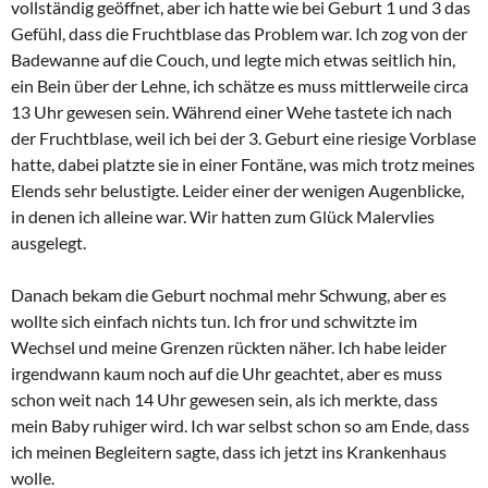
vollständig geöffnet, aber ich hatte wie bei Geburt 1 und 3 das
Gefühl, dass die Fruchtblase das Problem war. Ich zog von der
Badewanne auf die Couch, und legte mich etwas seitlich hin,
ein Bein über der Lehne, ich schätze es muss mittlerweile circa
13 Uhr gewesen sein. Während einer Wehe tastete ich nach
der Fruchtblase, weil ich bei der 3. Geburt eine riesige Vorblase
hatte, dabei platzte sie in einer Fontäne, was mich trotz meines
Elends sehr belustigte. Leider einer der wenigen Augenblicke,
in denen ich alleine war. Wir hatten zum Glück Malervlies
ausgelegt.
Danach bekam die Geburt nochmal mehr Schwung, aber es
wollte sich einfach nichts tun. Ich fror und schwitzte im
Wechsel und meine Grenzen rückten näher. Ich habe leider
irgendwann kaum noch auf die Uhr geachtet, aber es muss
schon weit nach 14 Uhr gewesen sein, als ich merkte, dass
mein Baby ruhiger wird. Ich war selbst schon so am Ende, dass
ich meinen Begleitern sagte, dass ich jetzt ins Krankenhaus
wolle.