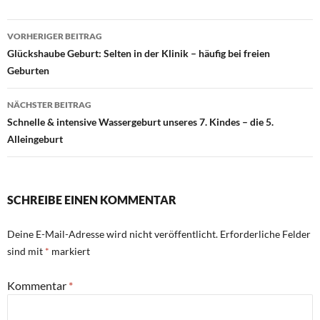
Beitragsnavigation
VORHERIGER BEITRAG
Glückshaube Geburt: Selten in der Klinik – häufig bei freien
Geburten
NÄCHSTER BEITRAG
Schnelle & intensive Wassergeburt unseres 7. Kindes – die 5.
Alleingeburt
SCHREIBE EINEN KOMMENTAR
Deine E-Mail-Adresse wird nicht veröffentlicht.
Erforderliche Felder
sind mit
*
markiert
Kommentar
*