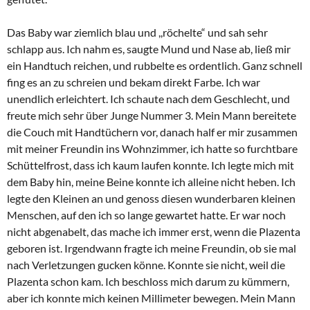
Das Baby war ziemlich blau und ,,röchelte“ und sah sehr
schlapp aus. Ich nahm es, saugte Mund und Nase ab, ließ mir
ein Handtuch reichen, und rubbelte es ordentlich. Ganz schnell
fing es an zu schreien und bekam direkt Farbe. Ich war
unendlich erleichtert. Ich schaute nach dem Geschlecht, und
freute mich sehr über Junge Nummer 3. Mein Mann bereitete
die Couch mit Handtüchern vor, danach half er mir zusammen
mit meiner Freundin ins Wohnzimmer, ich hatte so furchtbare
Schüttelfrost, dass ich kaum laufen konnte. Ich legte mich mit
dem Baby hin, meine Beine konnte ich alleine nicht heben. Ich
legte den Kleinen an und genoss diesen wunderbaren kleinen
Menschen, auf den ich so lange gewartet hatte. Er war noch
nicht abgenabelt, das mache ich immer erst, wenn die Plazenta
geboren ist. Irgendwann fragte ich meine Freundin, ob sie mal
nach Verletzungen gucken könne. Konnte sie nicht, weil die
Plazenta schon kam. Ich beschloss mich darum zu kümmern,
aber ich konnte mich keinen Millimeter bewegen. Mein Mann