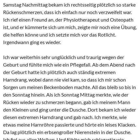
Samstag Nachmittag bekam ich rechtsseitig plötzlich so starke
Rückenschmerzen, dass ich einfach nur noch verzweifelt war.
Ich rief einen Freund an, der Physiotherapeut und Osteopath
ist, und er kümmerte sich um mich, zeigte mir noch eine Übung,
die helfen könne und ich setzte mich vor das Rotlicht.
Irgendwann ging es wieder.
Ich war weiterhin sehr unglücklich und traurig wegen der
Geburt und fühlte mich wie ein Pflegefall. Ab dem Abend nach
der Geburt hatte ich plötzlich auch ständig extremen
Harndrang, wobei dann nie viel kam, so dass ich mir schon
Sorgen um meinen Beckenboden machte. All das bleib so bis in
den Sonntag hinein. Als ich Sonntag Mittag merkte, wie der
Rücken wieder zu schmerzen begann, gab ich meinem Mann
den Kleinen und ging unter die Dusche. Dort bekam ich wieder
diesen extremen Harndrang und gab nach. Ich merkte, wie
etwas meine Harnröhre passierte und hörte ein leises Klacken.
Da lag plötzlich ein erbsengroßer Nierenstein in der Dusche.
Ich fiel aus allen Wolken. Und fühlte mich schlagartig wie