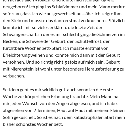
neugeboren! Ich ging ins Schlafzimmer und mein Mann merkte
sofort an, dass ich wie ausgewechselt aussähe. Ich zeigte ihm
den Stein und musste das dann erstmal verknuspern. Plötzlich
konnte ich mir so vieles erklären: die letzte Zeit der
Schwangerschaft, in der es mir schlecht ging, die Schmerzen im
Becken, die Schwere der Geburt, den Schüttelfrost, der
furchtbare Wochenbett-Start. Ich musste erstmal vor
Erleichterung weinen und konnte mich dann mit der Geburt
versöhnen. Und so richtig richtig stolz auf mich sein. Geburt
mit Nierenstein ist wohl unter besondere Herausforderung zu
verbuchen.
Seitdem geht es mir wirklich gut, auch wenn ich die erste
Woche zur körperlichen Erholung brauchte. Mein Mann hat
mir jeden Wunsch von den Augen abgelesen, und ich habe,
abgesehen von 2 Terminen, Haut auf Haut mit meinem kleinen
Sohn gekuschelt. So ist es nach dem katastrophalen Start mein
bisher schönstes Wochenbett.