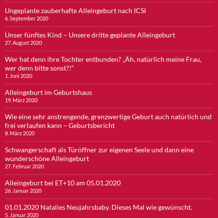
Ungeplante zauberhafte Alleingeburt nach ICSI
6. September 2020
Unser fünftes Kind – Unsere dritte geplante Alleingeburt
27. August 2020
Wer hat denn ihre Tochter entbunden? „Äh, natürlich meine Frau,
wer denn bitte sonst?!“
1. Juni 2020
Alleingeburt im Geburtshaus
19. März 2020
Wie eine sehr anstrengende, grenzwertige Geburt auch natürlich und
frei verlaufen kann – Geburtsbericht
8. März 2020
Schwangerschaft als Türöffner zur eigenen Seele und dann eine
wunderschöne Alleingeburt
27. Februar 2020
Alleingeburt bei ET+10 am 05.01.2020
26. Januar 2020
01.01.2020 Natalies Neujahrsbaby. Dieses Mal wie gewünscht.
5. Januar 2020