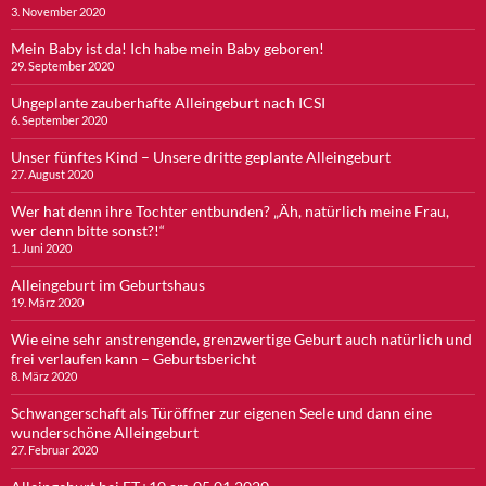
3. November 2020
Mein Baby ist da! Ich habe mein Baby geboren!
29. September 2020
Ungeplante zauberhafte Alleingeburt nach ICSI
6. September 2020
Unser fünftes Kind – Unsere dritte geplante Alleingeburt
27. August 2020
Wer hat denn ihre Tochter entbunden? „Äh, natürlich meine Frau,
wer denn bitte sonst?!“
1. Juni 2020
Alleingeburt im Geburtshaus
19. März 2020
Wie eine sehr anstrengende, grenzwertige Geburt auch natürlich und
frei verlaufen kann – Geburtsbericht
8. März 2020
Schwangerschaft als Türöffner zur eigenen Seele und dann eine
wunderschöne Alleingeburt
27. Februar 2020