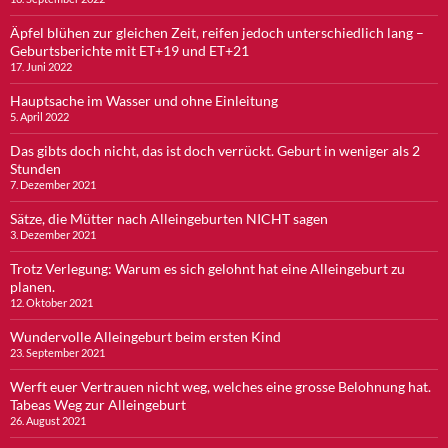
Äpfel blühen zur gleichen Zeit, reifen jedoch unterschiedlich lang –
Geburtsberichte mit ET+19 und ET+21
17. Juni 2022
Hauptsache im Wasser und ohne Einleitung
5. April 2022
Das gibts doch nicht, das ist doch verrückt. Geburt in weniger als 2
Stunden
7. Dezember 2021
Sätze, die Mütter nach Alleingeburten NICHT sagen
3. Dezember 2021
Trotz Verlegung: Warum es sich gelohnt hat eine Alleingeburt zu
planen.
12. Oktober 2021
Wundervolle Alleingeburt beim ersten Kind
23. September 2021
Werft euer Vertrauen nicht weg, welches eine grosse Belohnung hat.
Tabeas Weg zur Alleingeburt
26. August 2021