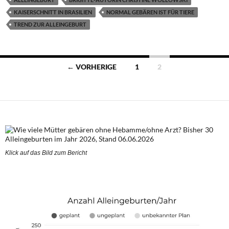
KAISERSCHNITT IN BRASILIEN
NORMAL GEBÄREN IST FÜR TIERE
TREND ZUR ALLEINGEBURT
Beitragsnavigation
← VORHERIGE
1
2
Klick auf das Bild zum Berich
t