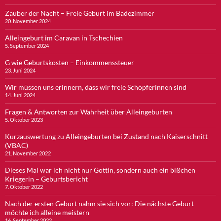
Zauber der Nacht – Freie Geburt im Badezimmer
20. November 2024
Alleingeburt im Caravan in Tschechien
5. September 2024
G wie Geburtskosten – Einkommenssteuer
23. Juni 2024
Wir müssen uns erinnern, dass wir freie Schöpferinnen sind
14. Juni 2024
Fragen & Antworten zur Wahrheit über Alleingeburten
5. Oktober 2023
Kurzauswertung zu Alleingeburten bei Zustand nach Kaiserschnitt
(VBAC)
21. November 2022
Dieses Mal war ich nicht nur Göttin, sondern auch ein bißchen
Kriegerin – Geburtsbericht
7. Oktober 2022
Nach der ersten Geburt nahm sie sich vor: Die nächste Geburt
möchte ich alleine meistern
16. September 2022