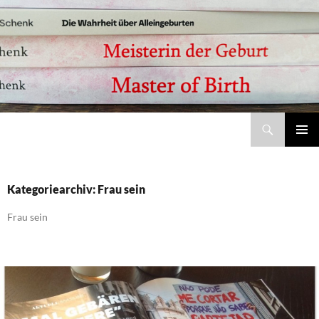
Suchen
Meisterin der Geburt – Jobina Schenk | Bücher, Studie und Coaching zu Alleingeburt und selbstbestimmter Geburt
ZUM
Pri
INHALT
SPRINGEN
Me
Kategoriearchiv: Frau sein
Frau sein