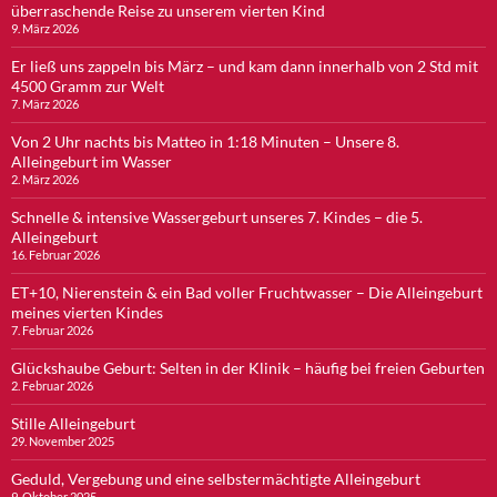
überraschende Reise zu unserem vierten Kind
9. März 2026
Er ließ uns zappeln bis März – und kam dann innerhalb von 2 Std mit
4500 Gramm zur Welt
7. März 2026
Von 2 Uhr nachts bis Matteo in 1:18 Minuten – Unsere 8.
Alleingeburt im Wasser
2. März 2026
Schnelle & intensive Wassergeburt unseres 7. Kindes – die 5.
Alleingeburt
16. Februar 2026
ET+10, Nierenstein & ein Bad voller Fruchtwasser – Die Alleingeburt
meines vierten Kindes
7. Februar 2026
Glückshaube Geburt: Selten in der Klinik – häufig bei freien Geburten
2. Februar 2026
Stille Alleingeburt
29. November 2025
Geduld, Vergebung und eine selbstermächtigte Alleingeburt
9. Oktober 2025