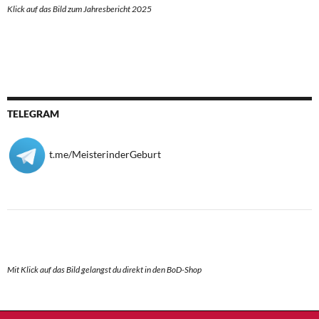
Klick auf das Bild zum Jahresbericht 2025
TELEGRAM
t.me/MeisterinderGeburt
Mit Klick auf das Bild gelangst du direkt in den BoD-Shop