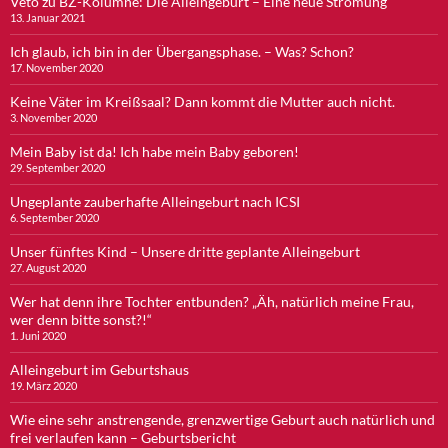
Veto zu BZ-Kolumne: Die Alleingeburt – Eine neue Strömung
13. Januar 2021
Ich glaub, ich bin in der Übergangsphase. – Was? Schon?
17. November 2020
Keine Väter im Kreißsaal? Dann kommt die Mutter auch nicht.
3. November 2020
Mein Baby ist da! Ich habe mein Baby geboren!
29. September 2020
Ungeplante zauberhafte Alleingeburt nach ICSI
6. September 2020
Unser fünftes Kind – Unsere dritte geplante Alleingeburt
27. August 2020
Wer hat denn ihre Tochter entbunden? „Äh, natürlich meine Frau,
wer denn bitte sonst?!“
1. Juni 2020
Alleingeburt im Geburtshaus
19. März 2020
Wie eine sehr anstrengende, grenzwertige Geburt auch natürlich und
frei verlaufen kann – Geburtsbericht