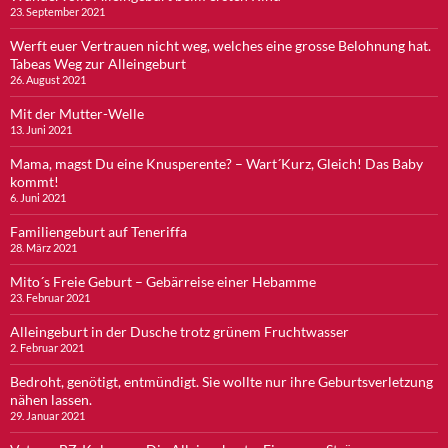
23. September 2021
Werft euer Vertrauen nicht weg, welches eine grosse Belohnung hat.
Tabeas Weg zur Alleingeburt
26. August 2021
Mit der Mutter-Welle
13. Juni 2021
Mama, magst Du eine Knusperente? – Wart´Kurz, Gleich! Das Baby
kommt!
6. Juni 2021
Familiengeburt auf Teneriffa
28. März 2021
Mito´s Freie Geburt – Gebärreise einer Hebamme
23. Februar 2021
Alleingeburt in der Dusche trotz grünem Fruchtwasser
2. Februar 2021
Bedroht, genötigt, entmündigt. Sie wollte nur ihre Geburtsverletzung
nähen lassen.
29. Januar 2021