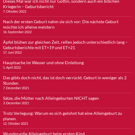
Dieses Mal war ich nicht nur Göttin, sondern auch ein bißchen
Kriegerin – Geburtsbericht
7. Oktober 2022
Nach der ersten Geburt nahm sie sich vor: Die nächste Geburt
möchte ich alleine meistern
16. September 2022
Äpfel blühen zur gleichen Zeit, reifen jedoch unterschiedlich lang –
Geburtsberichte mit ET+19 und ET+21
17. Juni 2022
Hauptsache im Wasser und ohne Einleitung
5. April 2022
Das gibts doch nicht, das ist doch verrückt. Geburt in weniger als 2
Stunden
7. Dezember 2021
Sätze, die Mütter nach Alleingeburten NICHT sagen
3. Dezember 2021
Trotz Verlegung: Warum es sich gelohnt hat eine Alleingeburt zu
planen.
12. Oktober 2021
Wundervolle Alleingeburt beim ersten Kind