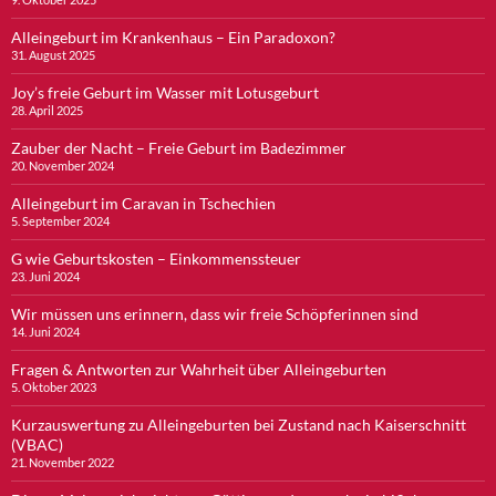
Alleingeburt im Krankenhaus – Ein Paradoxon?
31. August 2025
Joy’s freie Geburt im Wasser mit Lotusgeburt
28. April 2025
Zauber der Nacht – Freie Geburt im Badezimmer
20. November 2024
Alleingeburt im Caravan in Tschechien
5. September 2024
G wie Geburtskosten – Einkommenssteuer
23. Juni 2024
Wir müssen uns erinnern, dass wir freie Schöpferinnen sind
14. Juni 2024
Fragen & Antworten zur Wahrheit über Alleingeburten
5. Oktober 2023
Kurzauswertung zu Alleingeburten bei Zustand nach Kaiserschnitt
(VBAC)
21. November 2022