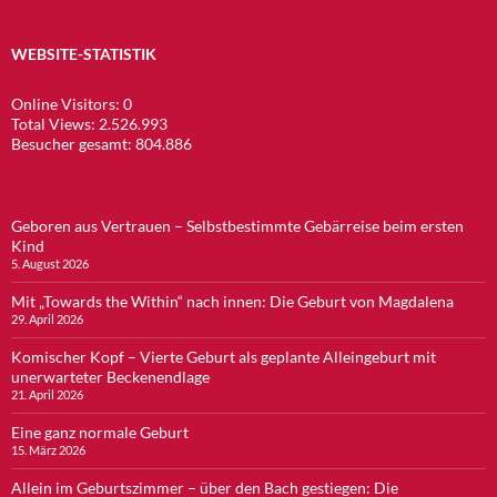
WEBSITE-STATISTIK
Online Visitors:
0
Total Views:
2.526.993
Besucher gesamt:
804.886
Geboren aus Vertrauen – Selbstbestimmte Gebärreise beim ersten
Kind
5. August 2026
Mit „Towards the Within“ nach innen: Die Geburt von Magdalena
29. April 2026
Komischer Kopf – Vierte Geburt als geplante Alleingeburt mit
unerwarteter Beckenendlage
21. April 2026
Eine ganz normale Geburt
15. März 2026
Allein im Geburtszimmer – über den Bach gestiegen: Die