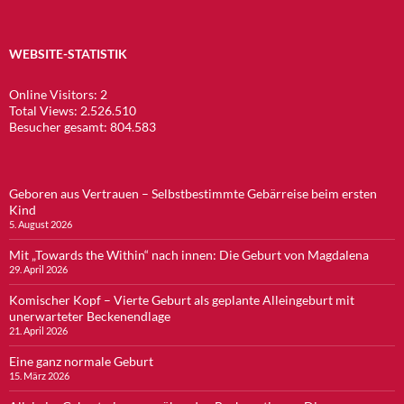
WEBSITE-STATISTIK
Online Visitors:
2
Total Views:
2.526.510
Besucher gesamt:
804.583
Geboren aus Vertrauen – Selbstbestimmte Gebärreise beim ersten
Kind
5. August 2026
Mit „Towards the Within“ nach innen: Die Geburt von Magdalena
29. April 2026
Komischer Kopf – Vierte Geburt als geplante Alleingeburt mit
unerwarteter Beckenendlage
21. April 2026
Eine ganz normale Geburt
15. März 2026