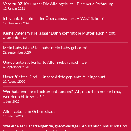
Veto zu BZ-Kolumne: Die Alleingeburt – Eine neue Strömung
13. Januar 2021
Ich glaub, ich bin in der Übergangsphase. – Was? Schon?
17. November 2020
Keine Väter im Kreißsaal? Dann kommt die Mutter auch nicht.
3. November 2020
Mein Baby ist da! Ich habe mein Baby geboren!
29. September 2020
Ungeplante zauberhafte Alleingeburt nach ICSI
6. September 2020
Unser fünftes Kind – Unsere dritte geplante Alleingeburt
27. August 2020
Wer hat denn ihre Tochter entbunden? „Äh, natürlich meine Frau,
wer denn bitte sonst?!“
1. Juni 2020
Alleingeburt im Geburtshaus
19. März 2020
Wie eine sehr anstrengende, grenzwertige Geburt auch natürlich und