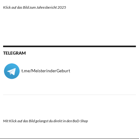
Klick auf das Bild zum Jahresbericht 2025
TELEGRAM
t.me/MeisterinderGeburt
Mit Klick auf das Bild gelangst du direkt in den BoD-Shop