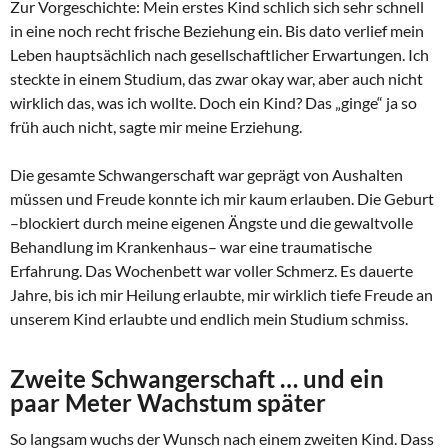
Zur Vorgeschichte: Mein erstes Kind schlich sich sehr schnell
in eine noch recht frische Beziehung ein. Bis dato verlief mein
Leben hauptsächlich nach gesellschaftlicher Erwartungen. Ich
steckte in einem Studium, das zwar okay war, aber auch nicht
wirklich das, was ich wollte. Doch ein Kind? Das „ginge“ ja so
früh auch nicht, sagte mir meine Erziehung.
Die gesamte Schwangerschaft war geprägt von Aushalten
müssen und Freude konnte ich mir kaum erlauben. Die Geburt
–blockiert durch meine eigenen Ängste und die gewaltvolle
Behandlung im Krankenhaus– war eine traumatische
Erfahrung. Das Wochenbett war voller Schmerz. Es dauerte
Jahre, bis ich mir Heilung erlaubte, mir wirklich tiefe Freude an
unserem Kind erlaubte und endlich mein Studium schmiss.
Zweite Schwangerschaft … und ein
paar Meter Wachstum später
So langsam wuchs der Wunsch nach einem zweiten Kind. Dass