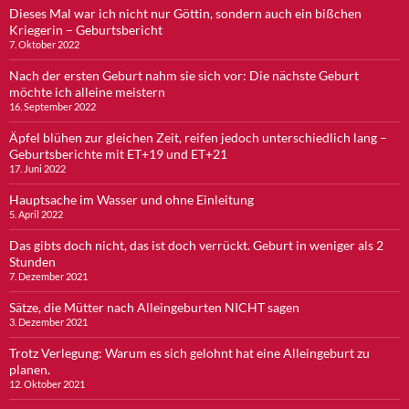
Dieses Mal war ich nicht nur Göttin, sondern auch ein bißchen
Kriegerin – Geburtsbericht
7. Oktober 2022
Nach der ersten Geburt nahm sie sich vor: Die nächste Geburt
möchte ich alleine meistern
16. September 2022
Äpfel blühen zur gleichen Zeit, reifen jedoch unterschiedlich lang –
Geburtsberichte mit ET+19 und ET+21
17. Juni 2022
Hauptsache im Wasser und ohne Einleitung
5. April 2022
Das gibts doch nicht, das ist doch verrückt. Geburt in weniger als 2
Stunden
7. Dezember 2021
Sätze, die Mütter nach Alleingeburten NICHT sagen
3. Dezember 2021
Trotz Verlegung: Warum es sich gelohnt hat eine Alleingeburt zu
planen.
12. Oktober 2021