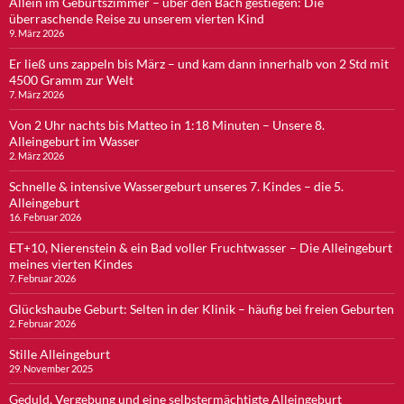
Allein im Geburtszimmer – über den Bach gestiegen: Die
überraschende Reise zu unserem vierten Kind
9. März 2026
Er ließ uns zappeln bis März – und kam dann innerhalb von 2 Std mit
4500 Gramm zur Welt
7. März 2026
Von 2 Uhr nachts bis Matteo in 1:18 Minuten – Unsere 8.
Alleingeburt im Wasser
2. März 2026
Schnelle & intensive Wassergeburt unseres 7. Kindes – die 5.
Alleingeburt
16. Februar 2026
ET+10, Nierenstein & ein Bad voller Fruchtwasser – Die Alleingeburt
meines vierten Kindes
7. Februar 2026
Glückshaube Geburt: Selten in der Klinik – häufig bei freien Geburten
2. Februar 2026
Stille Alleingeburt
29. November 2025
Geduld, Vergebung und eine selbstermächtigte Alleingeburt