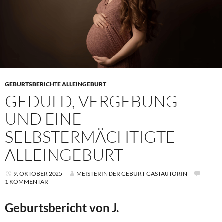
GEBURTSBERICHTE ALLEINGEBURT
GEDULD, VERGEBUNG
UND EINE
SELBSTERMÄCHTIGTE
ALLEINGEBURT
9. OKTOBER 2025
MEISTERIN DER GEBURT GASTAUTORIN
1 KOMMENTAR
Geburtsbericht von J.