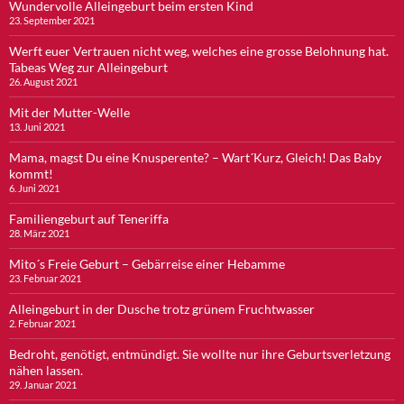
Wundervolle Alleingeburt beim ersten Kind
23. September 2021
Werft euer Vertrauen nicht weg, welches eine grosse Belohnung hat.
Tabeas Weg zur Alleingeburt
26. August 2021
Mit der Mutter-Welle
13. Juni 2021
Mama, magst Du eine Knusperente? – Wart´Kurz, Gleich! Das Baby
kommt!
6. Juni 2021
Familiengeburt auf Teneriffa
28. März 2021
Mito´s Freie Geburt – Gebärreise einer Hebamme
23. Februar 2021
Alleingeburt in der Dusche trotz grünem Fruchtwasser
2. Februar 2021
Bedroht, genötigt, entmündigt. Sie wollte nur ihre Geburtsverletzung
nähen lassen.
29. Januar 2021