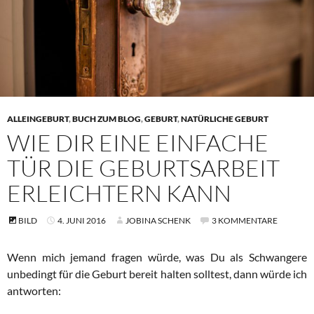
ALLEINGEBURT
,
BUCH ZUM BLOG
,
GEBURT
,
NATÜRLICHE GEBURT
WIE DIR EINE EINFACHE
TÜR DIE GEBURTSARBEIT
ERLEICHTERN KANN
BILD
4. JUNI 2016
JOBINA SCHENK
3 KOMMENTARE
Wenn mich jemand fragen würde, was Du als Schwangere
unbedingt für die Geburt bereit halten solltest, dann würde ich
antworten: