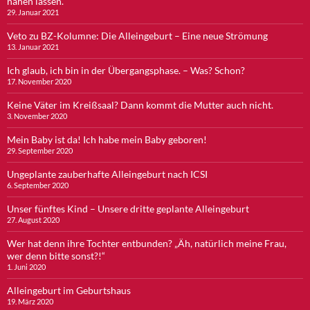
nähen lassen.
29. Januar 2021
Veto zu BZ-Kolumne: Die Alleingeburt – Eine neue Strömung
13. Januar 2021
Ich glaub, ich bin in der Übergangsphase. – Was? Schon?
17. November 2020
Keine Väter im Kreißsaal? Dann kommt die Mutter auch nicht.
3. November 2020
Mein Baby ist da! Ich habe mein Baby geboren!
29. September 2020
Ungeplante zauberhafte Alleingeburt nach ICSI
6. September 2020
Unser fünftes Kind – Unsere dritte geplante Alleingeburt
27. August 2020
Wer hat denn ihre Tochter entbunden? „Äh, natürlich meine Frau,
wer denn bitte sonst?!“
1. Juni 2020
Alleingeburt im Geburtshaus
19. März 2020