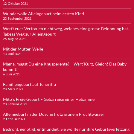
12. Oktober 2021
Wundervolle Alleingeburt beim ersten Kind
23. September 2021
Werft euer Vertrauen nicht weg, welches eine grosse Belohnung hat.
Tabeas Weg zur Alleingeburt
26. August 2021
Mit der Mutter-Welle
13. Juni 2021
Mama, magst Du eine Knusperente? – Wart´Kurz, Gleich! Das Baby
kommt!
6. Juni 2021
Familiengeburt auf Teneriffa
28. März 2021
Mito´s Freie Geburt – Gebärreise einer Hebamme
23. Februar 2021
Alleingeburt in der Dusche trotz grünem Fruchtwasser
2. Februar 2021
Bedroht, genötigt, entmündigt. Sie wollte nur ihre Geburtsverletzung