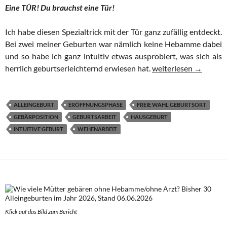
Eine TÜR! Du brauchst eine Tür!
Ich habe diesen Spezialtrick mit der Tür ganz zufällig entdeckt.
Bei zwei meiner Geburten war nämlich keine Hebamme dabei
und so habe ich ganz intuitiv etwas ausprobiert, was sich als
Wie dir eine einfache
herrlich geburtserleichternd erwiesen hat.
weiterlesen
→
ALLEINGEBURT
ERÖFFNUNGSPHASE
FREIE WAHL GEBURTSORT
GEBÄRPOSITION
GEBURTSARBEIT
HAUSGEBURT
INTUITIVE GEBURT
WEHENARBEIT
Klick auf das Bild zum Berich
t