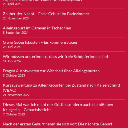
28. April 2025
Zauber der Nacht – Freie Geburt im Badezimmer
20. November 2024
Alleingeburt im Caravan in Tschechien
5. September 2024
G wie Geburtskosten – Einkommenssteuer
23. Juni 2024
Wir müssen uns erinnern, dass wir freie Schöpferinnen sind
14. Juni 2024
Fragen & Antworten zur Wahrheit über Alleingeburten
5. Oktober 2023
Kurzauswertung zu Alleingeburten bei Zustand nach Kaiserschnitt
(VBAC)
21. November 2022
Dieses Mal war ich nicht nur Göttin, sondern auch ein bißchen
Kriegerin – Geburtsbericht
7. Oktober 2022
Nach der ersten Geburt nahm sie sich vor: Die nächste Geburt