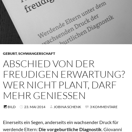
GEBURT
,
SCHWANGERSCHAFT
ABSCHIED VON DER
FREUDIGEN ERWARTUNG?
WER NICHT PLANT, DARF
MEHR GENIESSEN
BILD
23. MAI 2014
JOBINA SCHENK
3 KOMMENTARE
Einerseits ein Segen, anderseits ein wachsender Druck für
werdende Eltern:
Die vorgeburtliche Diagnostik
. Giovanni