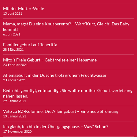
Mit der Mutter-Welle
13. Juni 2021
Mama, magst Du eine Knusperente? – Wart´Kurz, Gleich! Das Baby
kommt!
6. Juni 2021
Familiengeburt auf Teneriffa
28. März 2021
Mito´s Freie Geburt – Gebärreise einer Hebamme
23. Februar 2021
Alleingeburt in der Dusche trotz grünem Fruchtwasser
2. Februar 2021
Bedroht, genötigt, entmündigt. Sie wollte nur ihre Geburtsverletzung
nähen lassen.
29. Januar 2021
Veto zu BZ-Kolumne: Die Alleingeburt – Eine neue Strömung
13. Januar 2021
Ich glaub, ich bin in der Übergangsphase. – Was? Schon?
17. November 2020