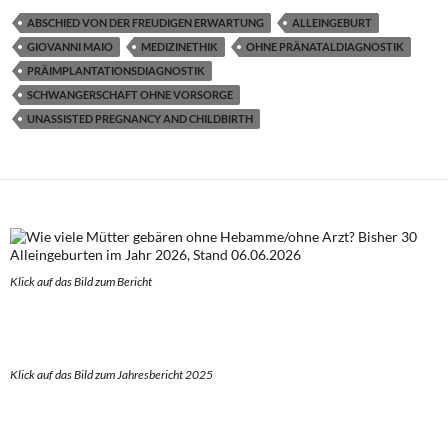
ABSCHIED VON DER FREUDIGEN ERWARTUNG
ALLEINGEBURT
GIOVANNI MAIO
MEDIZINETHIK
OHNE PRÄNATALDIAGNOSTIK
PRÄIMPLANTATIONSDIAGNOSTIK
SCHWANGERSCHAFT OHNE VORSORGE
UNASSISTED PREGNANCY AND CHILDBIRTH
Klick auf das Bild zum Berich
t
Klick auf das Bild zum Jahresbericht 2025