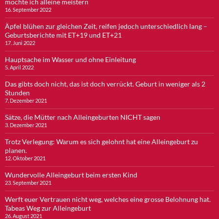
möchte ich alleine meistern
16. September 2022
Äpfel blühen zur gleichen Zeit, reifen jedoch unterschiedlich lang –
Geburtsberichte mit ET+19 und ET+21
17. Juni 2022
Hauptsache im Wasser und ohne Einleitung
5. April 2022
Das gibts doch nicht, das ist doch verrückt. Geburt in weniger als 2
Stunden
7. Dezember 2021
Sätze, die Mütter nach Alleingeburten NICHT sagen
3. Dezember 2021
Trotz Verlegung: Warum es sich gelohnt hat eine Alleingeburt zu
planen.
12. Oktober 2021
Wundervolle Alleingeburt beim ersten Kind
23. September 2021
Werft euer Vertrauen nicht weg, welches eine grosse Belohnung hat.
Tabeas Weg zur Alleingeburt
26. August 2021