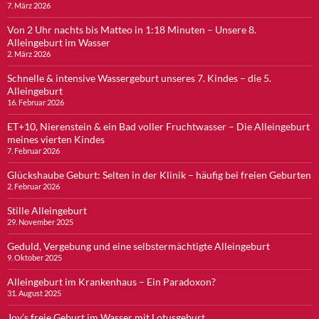
7. März 2026
Von 2 Uhr nachts bis Matteo in 1:18 Minuten – Unsere 8.
Alleingeburt im Wasser
2. März 2026
Schnelle & intensive Wassergeburt unseres 7. Kindes – die 5.
Alleingeburt
16. Februar 2026
ET+10, Nierenstein & ein Bad voller Fruchtwasser – Die Alleingeburt
meines vierten Kindes
7. Februar 2026
Glückshaube Geburt: Selten in der Klinik – häufig bei freien Geburten
2. Februar 2026
Stille Alleingeburt
29. November 2025
Geduld, Vergebung und eine selbstermächtigte Alleingeburt
9. Oktober 2025
Alleingeburt im Krankenhaus – Ein Paradoxon?
31. August 2025
Joy’s freie Geburt im Wasser mit Lotusgeburt