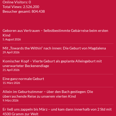
Online Visitors:
0
Total Views:
2.526.200
Besucher gesamt:
804.438
Geboren aus Vertrauen – Selbstbestimmte Gebärreise beim ersten
Kind
5. August 2026
Mit „Towards the Within“ nach innen: Die Geburt von Magdalena
29. April 2026
Komischer Kopf – Vierte Geburt als geplante Alleingeburt mit
unerwarteter Beckenendlage
21. April 2026
Eine ganz normale Geburt
15. März 2026
Allein im Geburtszimmer – über den Bach gestiegen: Die
überraschende Reise zu unserem vierten Kind
9. März 2026
Er ließ uns zappeln bis März – und kam dann innerhalb von 2 Std mit
4500 Gramm zur Welt