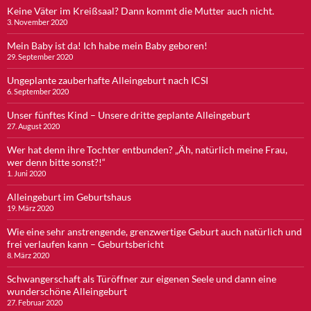
Keine Väter im Kreißsaal? Dann kommt die Mutter auch nicht.
3. November 2020
Mein Baby ist da! Ich habe mein Baby geboren!
29. September 2020
Ungeplante zauberhafte Alleingeburt nach ICSI
6. September 2020
Unser fünftes Kind – Unsere dritte geplante Alleingeburt
27. August 2020
Wer hat denn ihre Tochter entbunden? „Äh, natürlich meine Frau,
wer denn bitte sonst?!“
1. Juni 2020
Alleingeburt im Geburtshaus
19. März 2020
Wie eine sehr anstrengende, grenzwertige Geburt auch natürlich und
frei verlaufen kann – Geburtsbericht
8. März 2020
Schwangerschaft als Türöffner zur eigenen Seele und dann eine
wunderschöne Alleingeburt
27. Februar 2020