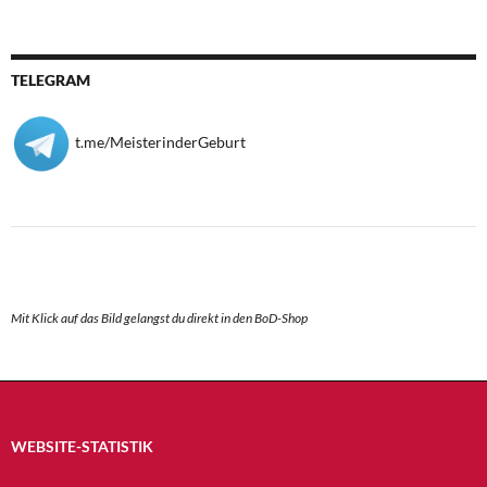
TELEGRAM
t.me/MeisterinderGeburt
Mit Klick auf das Bild gelangst du direkt in den BoD-Shop
WEBSITE-STATISTIK