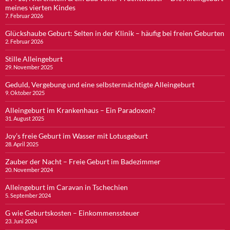
meines vierten Kindes
7. Februar 2026
Glückshaube Geburt: Selten in der Klinik – häufig bei freien Geburten
2. Februar 2026
Stille Alleingeburt
29. November 2025
Geduld, Vergebung und eine selbstermächtigte Alleingeburt
9. Oktober 2025
Alleingeburt im Krankenhaus – Ein Paradoxon?
31. August 2025
Joy’s freie Geburt im Wasser mit Lotusgeburt
28. April 2025
Zauber der Nacht – Freie Geburt im Badezimmer
20. November 2024
Alleingeburt im Caravan in Tschechien
5. September 2024
G wie Geburtskosten – Einkommenssteuer
23. Juni 2024