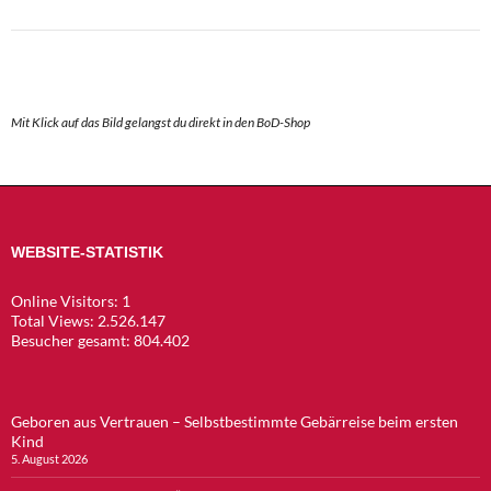
Mit Klick auf das Bild gelangst du direkt in den BoD-Shop
WEBSITE-STATISTIK
Online Visitors:
1
Total Views:
2.526.147
Besucher gesamt:
804.402
Geboren aus Vertrauen – Selbstbestimmte Gebärreise beim ersten
Kind
5. August 2026