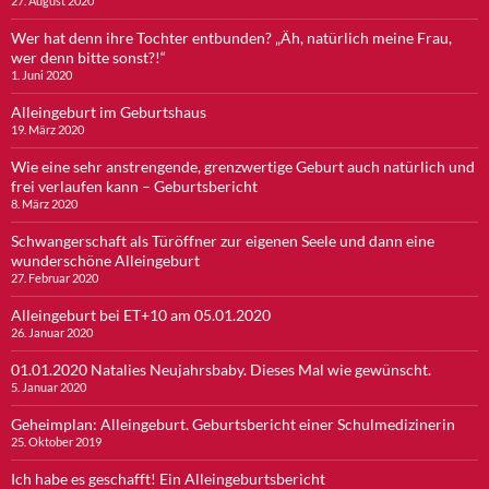
27. August 2020
Wer hat denn ihre Tochter entbunden? „Äh, natürlich meine Frau,
wer denn bitte sonst?!“
1. Juni 2020
Alleingeburt im Geburtshaus
19. März 2020
Wie eine sehr anstrengende, grenzwertige Geburt auch natürlich und
frei verlaufen kann – Geburtsbericht
8. März 2020
Schwangerschaft als Türöffner zur eigenen Seele und dann eine
wunderschöne Alleingeburt
27. Februar 2020
Alleingeburt bei ET+10 am 05.01.2020
26. Januar 2020
01.01.2020 Natalies Neujahrsbaby. Dieses Mal wie gewünscht.
5. Januar 2020
Geheimplan: Alleingeburt. Geburtsbericht einer Schulmedizinerin
25. Oktober 2019
Ich habe es geschafft! Ein Alleingeburtsbericht