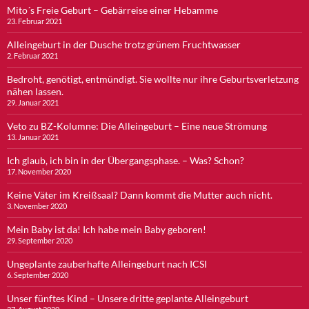
Mito´s Freie Geburt – Gebärreise einer Hebamme
23. Februar 2021
Alleingeburt in der Dusche trotz grünem Fruchtwasser
2. Februar 2021
Bedroht, genötigt, entmündigt. Sie wollte nur ihre Geburtsverletzung
nähen lassen.
29. Januar 2021
Veto zu BZ-Kolumne: Die Alleingeburt – Eine neue Strömung
13. Januar 2021
Ich glaub, ich bin in der Übergangsphase. – Was? Schon?
17. November 2020
Keine Väter im Kreißsaal? Dann kommt die Mutter auch nicht.
3. November 2020
Mein Baby ist da! Ich habe mein Baby geboren!
29. September 2020
Ungeplante zauberhafte Alleingeburt nach ICSI
6. September 2020
Unser fünftes Kind – Unsere dritte geplante Alleingeburt