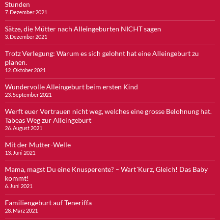
Stunden
7. Dezember 2021
Sätze, die Mütter nach Alleingeburten NICHT sagen
3. Dezember 2021
Trotz Verlegung: Warum es sich gelohnt hat eine Alleingeburt zu
planen.
12. Oktober 2021
Wundervolle Alleingeburt beim ersten Kind
23. September 2021
Werft euer Vertrauen nicht weg, welches eine grosse Belohnung hat.
Tabeas Weg zur Alleingeburt
26. August 2021
Mit der Mutter-Welle
13. Juni 2021
Mama, magst Du eine Knusperente? – Wart´Kurz, Gleich! Das Baby
kommt!
6. Juni 2021
Familiengeburt auf Teneriffa
28. März 2021