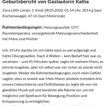
Geburtsbericht von Gastautorin Katha
Zora Lilith Lórien, 1. Kind, 08.05.2020, 01:54 Uhr, 3014 g (laut
Küchenwaage), 47 cm (laut Meterstab)
Heizungsausfall, 15°C
Rahmenbedingungen:
Raumtemperatur, vorangehende Meinungsverschiedenheit
mit Mann und Mutter
Um 19 Uhr dachte ich, ich hätte mich zu viel aufgeregt und
hätte Übungswellen. Nach 4 Wellen – kein Bedarf hier was zu
veratmen – und 45 Minuten später, sagte ich meinem Mann, es
könnte losgehen, aber ich selbst war mir sicher, es würde nicht
losgehen. Weder die Rahmenbedingungen, noch mein Gefühl
sagten, dass es soweit war. Mein Mann zündete trotzdem drin
unsere Geburtskerze und Duftöllampe an, legte die von mir
gewählte Musik auf und bereitete alle Räume vor, um mir
möglichst viel Spielraum für Bewegung, Position und
Entspannung zu ermöglichen.