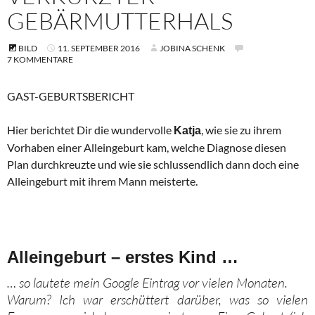
GEBÄRMUTTERHALS
BILD
11. SEPTEMBER 2016
JOBINA SCHENK
7 KOMMENTARE
GAST-GEBURTSBERICHT
Hier berichtet Dir die wundervolle
, wie sie zu ihrem
Katja
Vorhaben einer Alleingeburt kam, welche Diagnose diesen
Plan durchkreuzte und wie sie schlussendlich dann doch eine
Alleingeburt mit ihrem Mann meisterte.
Alleingeburt – erstes Kind …
… so lautete mein Google Eintrag vor vielen Monaten.
Warum? Ich war erschüttert darüber, was so vielen