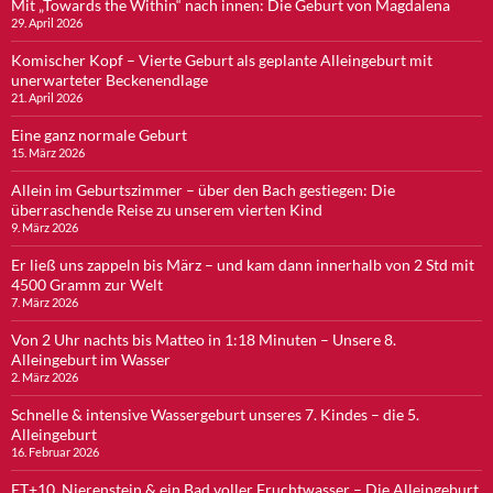
Mit „Towards the Within“ nach innen: Die Geburt von Magdalena
29. April 2026
Komischer Kopf – Vierte Geburt als geplante Alleingeburt mit
unerwarteter Beckenendlage
21. April 2026
Eine ganz normale Geburt
15. März 2026
Allein im Geburtszimmer – über den Bach gestiegen: Die
überraschende Reise zu unserem vierten Kind
9. März 2026
Er ließ uns zappeln bis März – und kam dann innerhalb von 2 Std mit
4500 Gramm zur Welt
7. März 2026
Von 2 Uhr nachts bis Matteo in 1:18 Minuten – Unsere 8.
Alleingeburt im Wasser
2. März 2026
Schnelle & intensive Wassergeburt unseres 7. Kindes – die 5.
Alleingeburt
16. Februar 2026
ET+10, Nierenstein & ein Bad voller Fruchtwasser – Die Alleingeburt