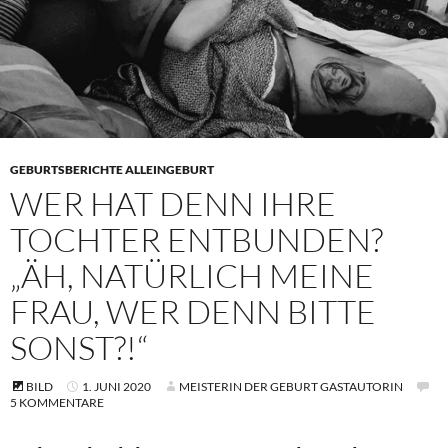
GEBURTSBERICHTE ALLEINGEBURT
WER HAT DENN IHRE
TOCHTER ENTBUNDEN?
„ÄH, NATÜRLICH MEINE
FRAU, WER DENN BITTE
SONST?!“
BILD
1. JUNI 2020
MEISTERIN DER GEBURT GASTAUTORIN
5 KOMMENTARE