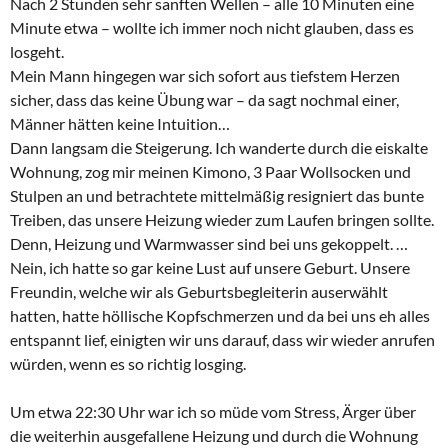
Nach 2 Stunden sehr sanften Wellen – alle 10 Minuten eine
Minute etwa – wollte ich immer noch nicht glauben, dass es
losgeht.
Mein Mann hingegen war sich sofort aus tiefstem Herzen
sicher, dass das keine Übung war – da sagt nochmal einer,
Männer hätten keine Intuition…
Dann langsam die Steigerung. Ich wanderte durch die eiskalte
Wohnung, zog mir meinen Kimono, 3 Paar Wollsocken und
Stulpen an und betrachtete mittelmäßig resigniert das bunte
Treiben, das unsere Heizung wieder zum Laufen bringen sollte.
Denn, Heizung und Warmwasser sind bei uns gekoppelt. …
Nein, ich hatte so gar keine Lust auf unsere Geburt. Unsere
Freundin, welche wir als Geburtsbegleiterin auserwählt
hatten, hatte höllische Kopfschmerzen und da bei uns eh alles
entspannt lief, einigten wir uns darauf, dass wir wieder anrufen
würden, wenn es so richtig losging.
Um etwa 22:30 Uhr war ich so müde vom Stress, Ärger über
die weiterhin ausgefallene Heizung und durch die Wohnung