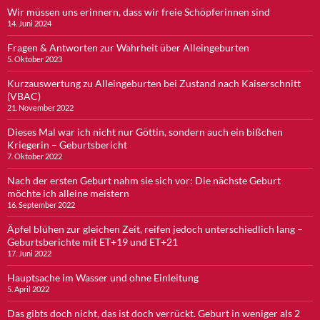
Wir müssen uns erinnern, dass wir freie Schöpferinnen sind
14. Juni 2024
Fragen & Antworten zur Wahrheit über Alleingeburten
5. Oktober 2023
Kurzauswertung zu Alleingeburten bei Zustand nach Kaiserschnitt
(VBAC)
21. November 2022
Dieses Mal war ich nicht nur Göttin, sondern auch ein bißchen
Kriegerin – Geburtsbericht
7. Oktober 2022
Nach der ersten Geburt nahm sie sich vor: Die nächste Geburt
möchte ich alleine meistern
16. September 2022
Äpfel blühen zur gleichen Zeit, reifen jedoch unterschiedlich lang –
Geburtsberichte mit ET+19 und ET+21
17. Juni 2022
Hauptsache im Wasser und ohne Einleitung
5. April 2022
Das gibts doch nicht, das ist doch verrückt. Geburt in weniger als 2