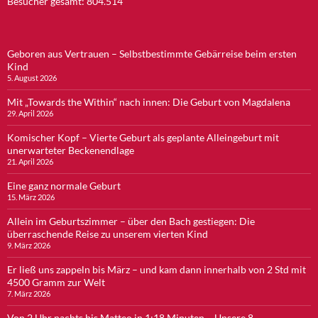
Besucher gesamt:
804.514
Geboren aus Vertrauen – Selbstbestimmte Gebärreise beim ersten
Kind
5. August 2026
Mit „Towards the Within“ nach innen: Die Geburt von Magdalena
29. April 2026
Komischer Kopf – Vierte Geburt als geplante Alleingeburt mit
unerwarteter Beckenendlage
21. April 2026
Eine ganz normale Geburt
15. März 2026
Allein im Geburtszimmer – über den Bach gestiegen: Die
überraschende Reise zu unserem vierten Kind
9. März 2026
Er ließ uns zappeln bis März – und kam dann innerhalb von 2 Std mit
4500 Gramm zur Welt
7. März 2026
Von 2 Uhr nachts bis Matteo in 1:18 Minuten – Unsere 8.