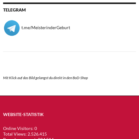
TELEGRAM
t.me/MeisterinderGeburt
Mit Klick auf das Bild gelangst du direkt in den BoD-Shop
WEBSITE-STATISTIK
Online Visitors:
0
Total Views:
2.526.415