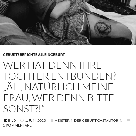
GEBURTSBERICHTE ALLEINGEBURT
WER HAT DENN IHRE
TOCHTER ENTBUNDEN?
„ÄH, NATÜRLICH MEINE
FRAU, WER DENN BITTE
SONST?!“
BILD
1. JUNI 2020
MEISTERIN DER GEBURT GASTAUTORIN
5 KOMMENTARE