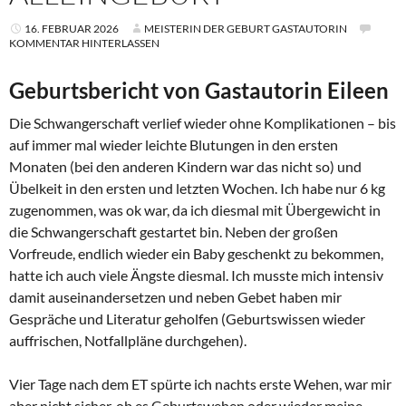
16. FEBRUAR 2026
MEISTERIN DER GEBURT GASTAUTORIN
KOMMENTAR HINTERLASSEN
Geburtsbericht von Gastautorin Eileen
Die Schwangerschaft verlief wieder ohne Komplikationen – bis
auf immer mal wieder leichte Blutungen in den ersten
Monaten (bei den anderen Kindern war das nicht so) und
Übelkeit in den ersten und letzten Wochen. Ich habe nur 6 kg
zugenommen, was ok war, da ich diesmal mit Übergewicht in
die Schwangerschaft gestartet bin. Neben der großen
Vorfreude, endlich wieder ein Baby geschenkt zu bekommen,
hatte ich auch viele Ängste diesmal. Ich musste mich intensiv
damit auseinandersetzen und neben Gebet haben mir
Gespräche und Literatur geholfen (Geburtswissen wieder
auffrischen, Notfallpläne durchgehen).
Vier Tage nach dem ET spürte ich nachts erste Wehen, war mir
aber nicht sicher, ob es Geburtswehen oder wieder meine