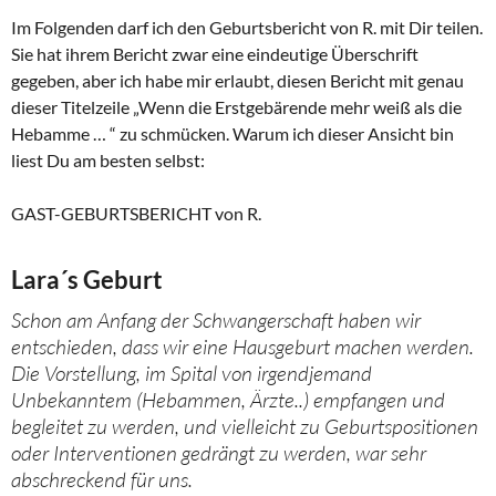
Im Folgenden darf ich den Geburtsbericht von R. mit Dir teilen.
Sie hat ihrem Bericht zwar eine eindeutige Überschrift
gegeben, aber ich habe mir erlaubt, diesen Bericht mit genau
dieser Titelzeile „Wenn die Erstgebärende mehr weiß als die
Hebamme … “ zu schmücken. Warum ich dieser Ansicht bin
liest Du am besten selbst:
GAST-GEBURTSBERICHT von R.
Lara´s Geburt
Schon am Anfang der Schwangerschaft haben wir
entschieden, dass wir eine Hausgeburt machen werden.
Die Vorstellung, im Spital von irgendjemand
Unbekanntem (Hebammen, Ärzte..) empfangen und
begleitet zu werden, und vielleicht zu Geburtspositionen
oder Interventionen gedrängt zu werden, war sehr
abschreckend für uns.