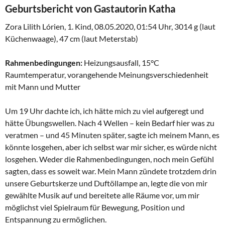
Geburtsbericht von Gastautorin Katha
Zora Lilith Lórien, 1. Kind, 08.05.2020, 01:54 Uhr, 3014 g (laut
Küchenwaage), 47 cm (laut Meterstab)
Rahmenbedingungen:
Heizungsausfall, 15°C
Raumtemperatur, vorangehende Meinungsverschiedenheit
mit Mann und Mutter
Um 19 Uhr dachte ich, ich hätte mich zu viel aufgeregt und
hätte Übungswellen. Nach 4 Wellen – kein Bedarf hier was zu
veratmen – und 45 Minuten später, sagte ich meinem Mann, es
könnte losgehen, aber ich selbst war mir sicher, es würde nicht
losgehen. Weder die Rahmenbedingungen, noch mein Gefühl
sagten, dass es soweit war. Mein Mann zündete trotzdem drin
unsere Geburtskerze und Duftöllampe an, legte die von mir
gewählte Musik auf und bereitete alle Räume vor, um mir
möglichst viel Spielraum für Bewegung, Position und
Entspannung zu ermöglichen.