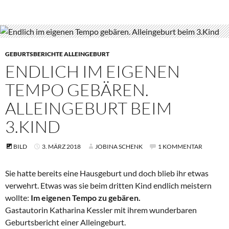
GEBURTSBERICHTE ALLEINGEBURT
ENDLICH IM EIGENEN
TEMPO GEBÄREN.
ALLEINGEBURT BEIM
3.KIND
BILD
3. MÄRZ 2018
JOBINA SCHENK
1 KOMMENTAR
Sie hatte bereits eine Hausgeburt und doch blieb ihr etwas
verwehrt. Etwas was sie beim dritten Kind endlich meistern
wollte:
Im eigenen Tempo zu gebären.
Gastautorin Katharina Kessler mit ihrem wunderbaren
Geburtsbericht einer Alleingeburt.