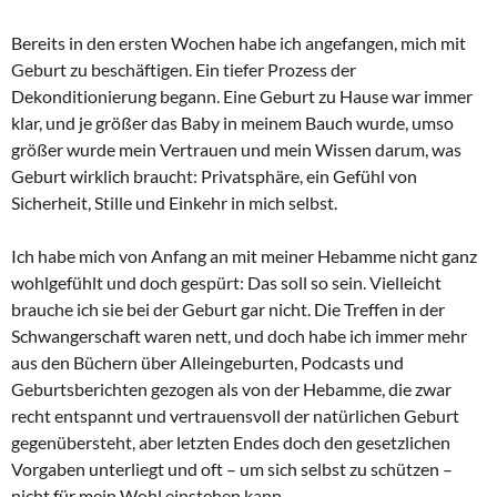
Bereits in den ersten Wochen habe ich angefangen, mich mit
Geburt zu beschäftigen. Ein tiefer Prozess der
Dekonditionierung begann. Eine Geburt zu Hause war immer
klar, und je größer das Baby in meinem Bauch wurde, umso
größer wurde mein Vertrauen und mein Wissen darum, was
Geburt wirklich braucht: Privatsphäre, ein Gefühl von
Sicherheit, Stille und Einkehr in mich selbst.
Ich habe mich von Anfang an mit meiner Hebamme nicht ganz
wohlgefühlt und doch gespürt: Das soll so sein. Vielleicht
brauche ich sie bei der Geburt gar nicht. Die Treffen in der
Schwangerschaft waren nett, und doch habe ich immer mehr
aus den Büchern über Alleingeburten, Podcasts und
Geburtsberichten gezogen als von der Hebamme, die zwar
recht entspannt und vertrauensvoll der natürlichen Geburt
gegenübersteht, aber letzten Endes doch den gesetzlichen
Vorgaben unterliegt und oft – um sich selbst zu schützen –
nicht für mein Wohl einstehen kann.