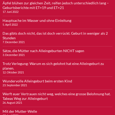
Äpfel blühen zur gleichen Zeit, reifen jedoch unterschiedlich lang –
Geburtsberichte mit ET+19 und ET+21
17. Juni 2022
Hauptsache im Wasser und ohne Einleitung
5. April 2022
Das gibts doch nicht, das ist doch verrückt. Geburt in weniger als 2
Stunden
7. Dezember 2021
Sätze, die Mütter nach Alleingeburten NICHT sagen
3. Dezember 2021
Trotz Verlegung: Warum es sich gelohnt hat eine Alleingeburt zu
planen.
12. Oktober 2021
Wundervolle Alleingeburt beim ersten Kind
23. September 2021
Werft euer Vertrauen nicht weg, welches eine grosse Belohnung hat.
Tabeas Weg zur Alleingeburt
26. August 2021
Mit der Mutter-Welle