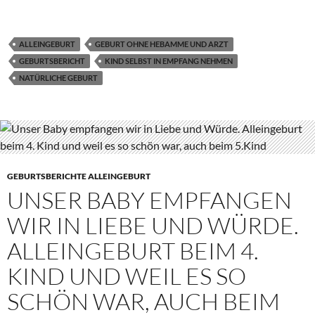
ALLEINGEBURT
GEBURT OHNE HEBAMME UND ARZT
GEBURTSBERICHT
KIND SELBST IN EMPFANG NEHMEN
NATÜRLICHE GEBURT
GEBURTSBERICHTE ALLEINGEBURT
UNSER BABY EMPFANGEN
WIR IN LIEBE UND WÜRDE.
ALLEINGEBURT BEIM 4.
KIND UND WEIL ES SO
SCHÖN WAR, AUCH BEIM