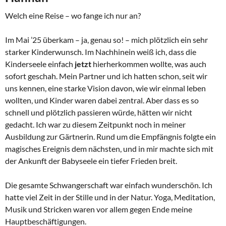
Welch eine Reise – wo fange ich nur an?
Im Mai ’25 überkam – ja, genau so! – mich plötzlich ein sehr
starker Kinderwunsch. Im Nachhinein weiß ich, dass die
Kinderseele einfach
jetzt
hierherkommen wollte, was auch
sofort geschah. Mein Partner und ich hatten schon, seit wir
uns kennen, eine starke Vision davon, wie wir einmal leben
wollten, und Kinder waren dabei zentral. Aber dass es so
schnell und plötzlich passieren würde, hätten wir nicht
gedacht. Ich war zu diesem Zeitpunkt noch in meiner
Ausbildung zur Gärtnerin. Rund um die Empfängnis folgte ein
magisches Ereignis dem nächsten, und in mir machte sich mit
der Ankunft der Babyseele ein tiefer Frieden breit.
Die gesamte Schwangerschaft war einfach wunderschön. Ich
hatte viel Zeit in der Stille und in der Natur. Yoga, Meditation,
Musik und Stricken waren vor allem gegen Ende meine
Hauptbeschäftigungen.