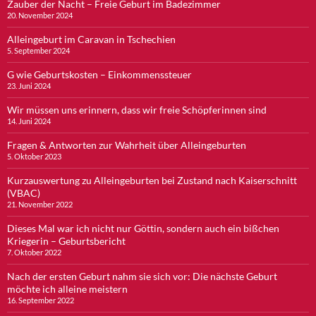
Zauber der Nacht – Freie Geburt im Badezimmer
20. November 2024
Alleingeburt im Caravan in Tschechien
5. September 2024
G wie Geburtskosten – Einkommenssteuer
23. Juni 2024
Wir müssen uns erinnern, dass wir freie Schöpferinnen sind
14. Juni 2024
Fragen & Antworten zur Wahrheit über Alleingeburten
5. Oktober 2023
Kurzauswertung zu Alleingeburten bei Zustand nach Kaiserschnitt
(VBAC)
21. November 2022
Dieses Mal war ich nicht nur Göttin, sondern auch ein bißchen
Kriegerin – Geburtsbericht
7. Oktober 2022
Nach der ersten Geburt nahm sie sich vor: Die nächste Geburt
möchte ich alleine meistern
16. September 2022