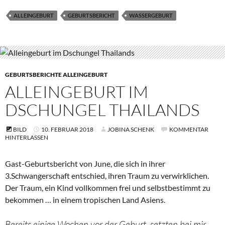
ALLEINGEBURT
GEBURTSBERICHT
WASSERGEBURT
GEBURTSBERICHTE ALLEINGEBURT
ALLEINGEBURT IM
DSCHUNGEL THAILANDS
BILD
10. FEBRUAR 2018
JOBINA SCHENK
KOMMENTAR
HINTERLASSEN
Gast-Geburtsbericht von June, die sich in ihrer
3.Schwangerschaft entschied, ihren Traum zu verwirklichen.
Der Traum, ein Kind vollkommen frei und selbstbestimmt zu
bekommen … in einem tropischen Land Asiens.
Bereits einige Wochen vor der Geburt, setzten bei mir