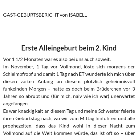
GAST-GEBURTSBERICHT von ISABELL
Erste Alleingeburt beim 2. Kind
Vor 1 1/2 Monaten war es also bei uns auch soweit.
Im November, 1 Tag vor Vollmond, löste sich morgens der
Schleimpfropf und damit 1 Tag nach ET wunderte ich mich über
diesen zarten Anfang an diesem plötzlich geheimnisvoll
funkelnden Morgen – hatte es doch beim Brüderchen vor 3
Jahren so abrupt und (für mich, naiv wie ich war) unerwartet
angefangen.
Es war knackig kalt an diesem Tag und meine Schwester feierte
ihren Geburtstag nach, wo wir zum Mittag hinfuhren und alle
prophezeiten, dass das Kind wohl in dieser Nacht zum
Vollmond auf die Welt kommen würde, das ist oft so – über