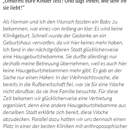
„Umarmt eure Kinder fest! Und sagt ihnen, wie sehr ihr
sie liebt!“
Als Norman und ich den Wunsch fassten ein Baby zu
bekommen, war eines von Anfang an klar: Es wird keine
Klinikgeburt. Schnell wurde der Gedanke an ein
Geburtshaus verworfen, da wir hier keines mehr haben.
Ich fand in der nächstgrößeren Stadt glücklicherweise
eine Hausgeburtshebamme. Sie durfte allerdings nur
deshalb meine Betreuung übernehmen, weil es auch hier
keine Hausgeburtshebammen mehr gibt. Es gab an der
Sache nur einen Haken: In der Weihnachtswoche, die
bereits in die Rufbereitschaft fiel, war sie für eine Woche
nicht abrufbar, da sie ihre Familie besuchte. Für diese
Zeit bekamen wir glücklicherweise eine Vertretung
organisiert, denn eine andere Hausgeburtshebamme aus
derselben Stadt erklärte sich bereit, diese Woche
abzudecken. Parallel dazu hatten wir uns dennoch einen
Platz in einer der besten Kliniken mit anthroposophischer