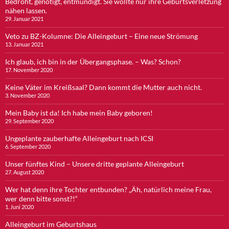
Bedroht, genötigt, entmündigt. Sie wollte nur ihre Geburtsverletzung
nähen lassen.
29. Januar 2021
Veto zu BZ-Kolumne: Die Alleingeburt – Eine neue Strömung
13. Januar 2021
Ich glaub, ich bin in der Übergangsphase. – Was? Schon?
17. November 2020
Keine Väter im Kreißsaal? Dann kommt die Mutter auch nicht.
3. November 2020
Mein Baby ist da! Ich habe mein Baby geboren!
29. September 2020
Ungeplante zauberhafte Alleingeburt nach ICSI
6. September 2020
Unser fünftes Kind – Unsere dritte geplante Alleingeburt
27. August 2020
Wer hat denn ihre Tochter entbunden? „Äh, natürlich meine Frau,
wer denn bitte sonst?!“
1. Juni 2020
Alleingeburt im Geburtshaus