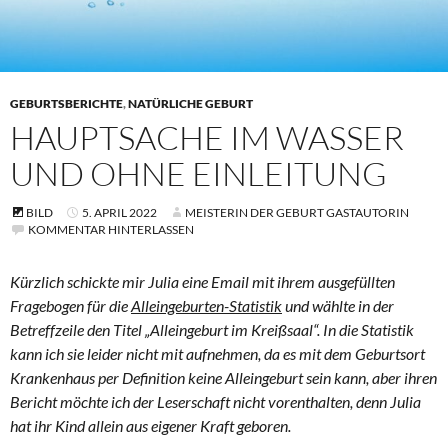
GEBURTSBERICHTE
,
NATÜRLICHE GEBURT
HAUPTSACHE IM WASSER
UND OHNE EINLEITUNG
BILD
5. APRIL 2022
MEISTERIN DER GEBURT GASTAUTORIN
KOMMENTAR HINTERLASSEN
Kürzlich schickte mir Julia eine Email mit ihrem ausgefüllten
Fragebogen für die
Alleingeburten-Statistik
und wählte in der
Betreffzeile den Titel „Alleingeburt im Kreißsaal“. In die Statistik
kann ich sie leider nicht mit aufnehmen, da es mit dem Geburtsort
Krankenhaus per Definition keine Alleingeburt sein kann, aber ihren
Bericht möchte ich der Leserschaft nicht vorenthalten, denn Julia
hat ihr Kind allein aus eigener Kraft geboren.