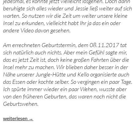
jedesmal, es könnte jetzt vielleicht losgehen. Doch dann
beruhigte sich alles wieder und Jessie ließ weiter auf sich
warten. So nutzen wir die Zeit um weiter unsere kleine
Insel zu erkunden, vielleicht habt Ihr ja das ein oder
andere Video davon gesehen.
Am errechneten Geburtstermin, dem 08.11.2017 tat
sich natürlich auch nichts. Aber mein Gefühl sagte mir,
das es jetzt Zeit ist, doch keine großen Fahrten über die
Insel mehr zu machen. Wir blieben daher besser in der
Nähe unserer Jungle-Hütte und Kello organisierte auch
das Essen oder kochte selber. So vergingen ein paar Tage.
Ich spürte immer wieder ein paar Wehen, wusste aber
von den früheren Geburten, das waren noch nicht die
Geburtswehen.
Alleingeburt im Dschungel Thailands
weiterlesen
→