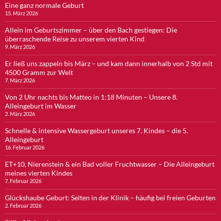
Eine ganz normale Geburt
15. März 2026
Allein im Geburtszimmer – über den Bach gestiegen: Die
überraschende Reise zu unserem vierten Kind
9. März 2026
Er ließ uns zappeln bis März – und kam dann innerhalb von 2 Std mit
4500 Gramm zur Welt
7. März 2026
Von 2 Uhr nachts bis Matteo in 1:18 Minuten – Unsere 8.
Alleingeburt im Wasser
2. März 2026
Schnelle & intensive Wassergeburt unseres 7. Kindes – die 5.
Alleingeburt
16. Februar 2026
ET+10, Nierenstein & ein Bad voller Fruchtwasser – Die Alleingeburt
meines vierten Kindes
7. Februar 2026
Glückshaube Geburt: Selten in der Klinik – häufig bei freien Geburten
2. Februar 2026