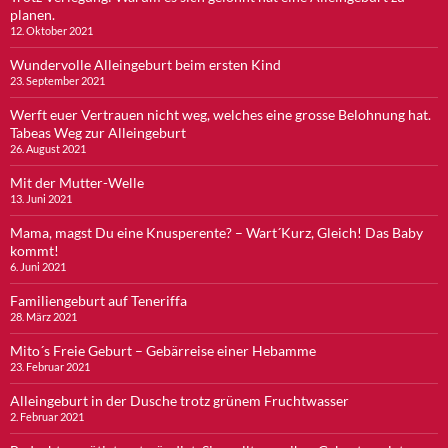
planen.
12. Oktober 2021
Wundervolle Alleingeburt beim ersten Kind
23. September 2021
Werft euer Vertrauen nicht weg, welches eine grosse Belohnung hat.
Tabeas Weg zur Alleingeburt
26. August 2021
Mit der Mutter-Welle
13. Juni 2021
Mama, magst Du eine Knusperente? – Wart´Kurz, Gleich! Das Baby
kommt!
6. Juni 2021
Familiengeburt auf Teneriffa
28. März 2021
Mito´s Freie Geburt – Gebärreise einer Hebamme
23. Februar 2021
Alleingeburt in der Dusche trotz grünem Fruchtwasser
2. Februar 2021