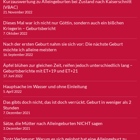
Kurzauswertung zu Alleingeburten bei Zustand nach Kaiserschnitt
(VBAC)
21. November 2022
Dieses Mal war ich nicht nur Göttin, sondern auch ein bißchen
Kriegerin – Geburtsbericht
7. Oktober 2022
Nach der ersten Geburt nahm sie sich vor: Die nächste Geburt
möchte ich alleine meistern
16. September 2022
Äpfel blühen zur gleichen Zeit, reifen jedoch unterschiedlich lang –
Geburtsberichte mit ET+19 und ET+21
17. Juni 2022
Hauptsache im Wasser und ohne Einleitung
5. April 2022
Das gibts doch nicht, das ist doch verrückt. Geburt in weniger als 2
Stunden
7. Dezember 2021
Sätze, die Mütter nach Alleingeburten NICHT sagen
3. Dezember 2021
Trotz Verlegung: Warum es sich gelohnt hat eine Alleingeburt zu