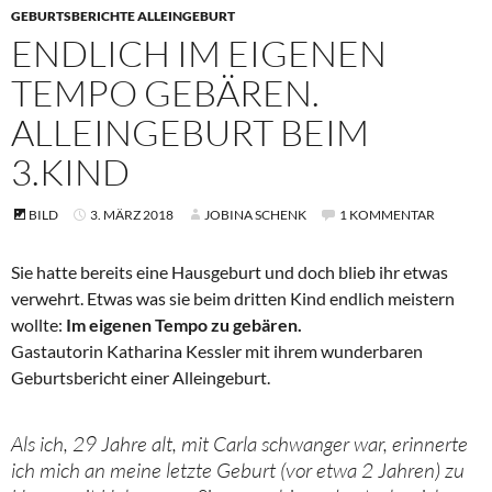
GEBURTSBERICHTE ALLEINGEBURT
ENDLICH IM EIGENEN
TEMPO GEBÄREN.
ALLEINGEBURT BEIM
3.KIND
BILD
3. MÄRZ 2018
JOBINA SCHENK
1 KOMMENTAR
Sie hatte bereits eine Hausgeburt und doch blieb ihr etwas
verwehrt. Etwas was sie beim dritten Kind endlich meistern
wollte:
Im eigenen Tempo zu gebären.
Gastautorin Katharina Kessler mit ihrem wunderbaren
Geburtsbericht einer Alleingeburt.
Als ich, 29 Jahre alt, mit Carla schwanger war, erinnerte
ich mich an meine letzte Geburt (vor etwa 2 Jahren) zu