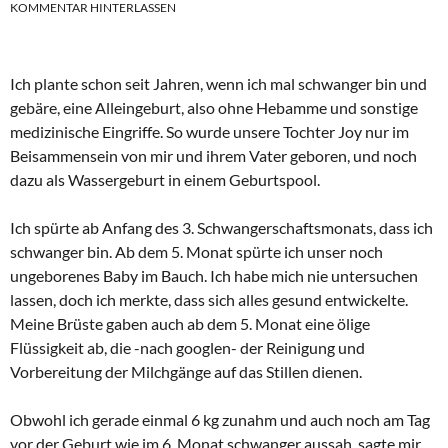
KOMMENTAR HINTERLASSEN
Ich plante schon seit Jahren, wenn ich mal schwanger bin und
gebäre, eine Alleingeburt, also ohne Hebamme und sonstige
medizinische Eingriffe. So wurde unsere Tochter Joy nur im
Beisammensein von mir und ihrem Vater geboren, und noch
dazu als Wassergeburt in einem Geburtspool.
Ich spürte ab Anfang des 3. Schwangerschaftsmonats, dass ich
schwanger bin. Ab dem 5. Monat spürte ich unser noch
ungeborenes Baby im Bauch. Ich habe mich nie untersuchen
lassen, doch ich merkte, dass sich alles gesund entwickelte.
Meine Brüste gaben auch ab dem 5. Monat eine ölige
Flüssigkeit ab, die -nach googlen- der Reinigung und
Vorbereitung der Milchgänge auf das Stillen dienen.
Obwohl ich gerade einmal 6 kg zunahm und auch noch am Tag
vor der Geburt wie im 6. Monat schwanger aussah, sagte mir