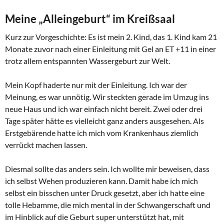
Meine „Alleingeburt“ im Kreißsaal
Kurz zur Vorgeschichte: Es ist mein 2. Kind, das 1. Kind kam 21
Monate zuvor nach einer Einleitung mit Gel an ET +11 in einer
trotz allem entspannten Wassergeburt zur Welt.
Mein Kopf haderte nur mit der Einleitung. Ich war der
Meinung, es war unnötig. Wir steckten gerade im Umzug ins
neue Haus und ich war einfach nicht bereit. Zwei oder drei
Tage später hätte es vielleicht ganz anders ausgesehen. Als
Erstgebärende hatte ich mich vom Krankenhaus ziemlich
verrückt machen lassen.
Diesmal sollte das anders sein. Ich wollte mir beweisen, dass
ich selbst Wehen produzieren kann. Damit habe ich mich
selbst ein bisschen unter Druck gesetzt, aber ich hatte eine
tolle Hebamme, die mich mental in der Schwangerschaft und
im Hinblick auf die Geburt super unterstützt hat, mit