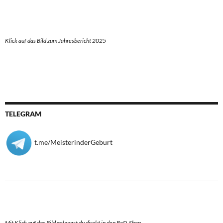
Klick auf das Bild zum Jahresbericht 2025
TELEGRAM
t.me/MeisterinderGeburt
Mit Klick auf das Bild gelangst du direkt in den BoD-Shop