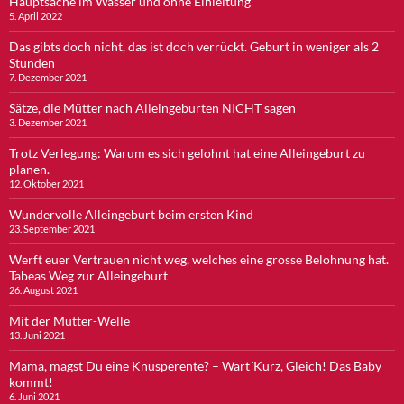
Hauptsache im Wasser und ohne Einleitung
5. April 2022
Das gibts doch nicht, das ist doch verrückt. Geburt in weniger als 2
Stunden
7. Dezember 2021
Sätze, die Mütter nach Alleingeburten NICHT sagen
3. Dezember 2021
Trotz Verlegung: Warum es sich gelohnt hat eine Alleingeburt zu
planen.
12. Oktober 2021
Wundervolle Alleingeburt beim ersten Kind
23. September 2021
Werft euer Vertrauen nicht weg, welches eine grosse Belohnung hat.
Tabeas Weg zur Alleingeburt
26. August 2021
Mit der Mutter-Welle
13. Juni 2021
Mama, magst Du eine Knusperente? – Wart´Kurz, Gleich! Das Baby
kommt!
6. Juni 2021