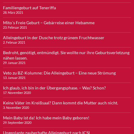
Familiengeburt auf Teneriffa
28. März 2021
Mito´s Freie Geburt – Gebärreise einer Hebamme
23. Februar 2021
Alleingeburt in der Dusche trotz grünem Fruchtwasser
2. Februar 2021
Bedroht, genötigt, entmündigt. Sie wollte nur ihre Geburtsverletzung
nähen lassen.
29. Januar 2021
Veto zu BZ-Kolumne: Die Alleingeburt – Eine neue Strömung
13. Januar 2021
Ich glaub, ich bin in der Übergangsphase. – Was? Schon?
17. November 2020
Keine Väter im Kreißsaal? Dann kommt die Mutter auch nicht.
3. November 2020
Mein Baby ist da! Ich habe mein Baby geboren!
29. September 2020
Ungeplante zauberhafte Alleingeburt nach ICSI