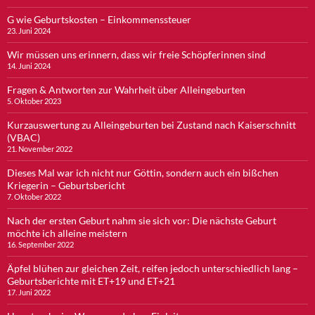
G wie Geburtskosten – Einkommenssteuer
23. Juni 2024
Wir müssen uns erinnern, dass wir freie Schöpferinnen sind
14. Juni 2024
Fragen & Antworten zur Wahrheit über Alleingeburten
5. Oktober 2023
Kurzauswertung zu Alleingeburten bei Zustand nach Kaiserschnitt
(VBAC)
21. November 2022
Dieses Mal war ich nicht nur Göttin, sondern auch ein bißchen
Kriegerin – Geburtsbericht
7. Oktober 2022
Nach der ersten Geburt nahm sie sich vor: Die nächste Geburt
möchte ich alleine meistern
16. September 2022
Äpfel blühen zur gleichen Zeit, reifen jedoch unterschiedlich lang –
Geburtsberichte mit ET+19 und ET+21
17. Juni 2022