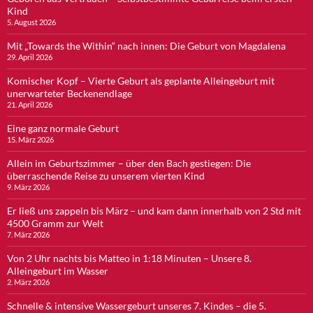
Kind
5. August 2026
Mit „Towards the Within“ nach innen: Die Geburt von Magdalena
29. April 2026
Komischer Kopf – Vierte Geburt als geplante Alleingeburt mit
unerwarteter Beckenendlage
21. April 2026
Eine ganz normale Geburt
15. März 2026
Allein im Geburtszimmer – über den Bach gestiegen: Die
überraschende Reise zu unserem vierten Kind
9. März 2026
Er ließ uns zappeln bis März – und kam dann innerhalb von 2 Std mit
4500 Gramm zur Welt
7. März 2026
Von 2 Uhr nachts bis Matteo in 1:18 Minuten – Unsere 8.
Alleingeburt im Wasser
2. März 2026
Schnelle & intensive Wassergeburt unseres 7. Kindes – die 5.