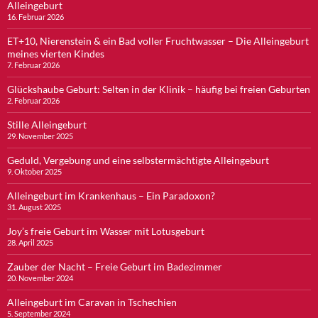
Alleingeburt
16. Februar 2026
ET+10, Nierenstein & ein Bad voller Fruchtwasser – Die Alleingeburt
meines vierten Kindes
7. Februar 2026
Glückshaube Geburt: Selten in der Klinik – häufig bei freien Geburten
2. Februar 2026
Stille Alleingeburt
29. November 2025
Geduld, Vergebung und eine selbstermächtigte Alleingeburt
9. Oktober 2025
Alleingeburt im Krankenhaus – Ein Paradoxon?
31. August 2025
Joy’s freie Geburt im Wasser mit Lotusgeburt
28. April 2025
Zauber der Nacht – Freie Geburt im Badezimmer
20. November 2024
Alleingeburt im Caravan in Tschechien
5. September 2024