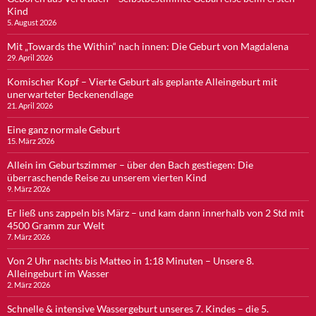
Kind
5. August 2026
Mit „Towards the Within“ nach innen: Die Geburt von Magdalena
29. April 2026
Komischer Kopf – Vierte Geburt als geplante Alleingeburt mit
unerwarteter Beckenendlage
21. April 2026
Eine ganz normale Geburt
15. März 2026
Allein im Geburtszimmer – über den Bach gestiegen: Die
überraschende Reise zu unserem vierten Kind
9. März 2026
Er ließ uns zappeln bis März – und kam dann innerhalb von 2 Std mit
4500 Gramm zur Welt
7. März 2026
Von 2 Uhr nachts bis Matteo in 1:18 Minuten – Unsere 8.
Alleingeburt im Wasser
2. März 2026
Schnelle & intensive Wassergeburt unseres 7. Kindes – die 5.