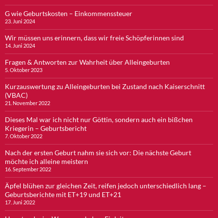
G wie Geburtskosten – Einkommenssteuer
23. Juni 2024
Wir müssen uns erinnern, dass wir freie Schöpferinnen sind
14. Juni 2024
Fragen & Antworten zur Wahrheit über Alleingeburten
5. Oktober 2023
Kurzauswertung zu Alleingeburten bei Zustand nach Kaiserschnitt
(VBAC)
21. November 2022
Dieses Mal war ich nicht nur Göttin, sondern auch ein bißchen
Kriegerin – Geburtsbericht
7. Oktober 2022
Nach der ersten Geburt nahm sie sich vor: Die nächste Geburt
möchte ich alleine meistern
16. September 2022
Äpfel blühen zur gleichen Zeit, reifen jedoch unterschiedlich lang –
Geburtsberichte mit ET+19 und ET+21
17. Juni 2022