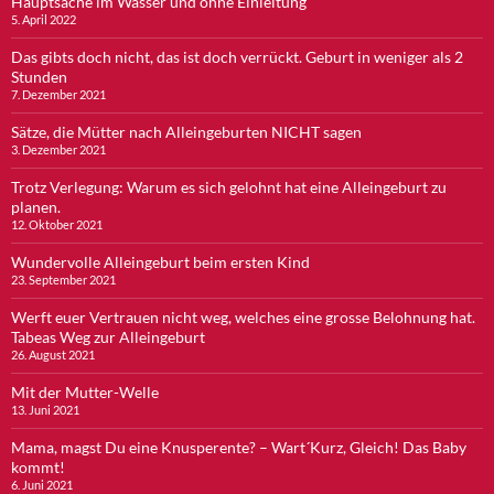
Hauptsache im Wasser und ohne Einleitung
5. April 2022
Das gibts doch nicht, das ist doch verrückt. Geburt in weniger als 2
Stunden
7. Dezember 2021
Sätze, die Mütter nach Alleingeburten NICHT sagen
3. Dezember 2021
Trotz Verlegung: Warum es sich gelohnt hat eine Alleingeburt zu
planen.
12. Oktober 2021
Wundervolle Alleingeburt beim ersten Kind
23. September 2021
Werft euer Vertrauen nicht weg, welches eine grosse Belohnung hat.
Tabeas Weg zur Alleingeburt
26. August 2021
Mit der Mutter-Welle
13. Juni 2021
Mama, magst Du eine Knusperente? – Wart´Kurz, Gleich! Das Baby
kommt!
6. Juni 2021