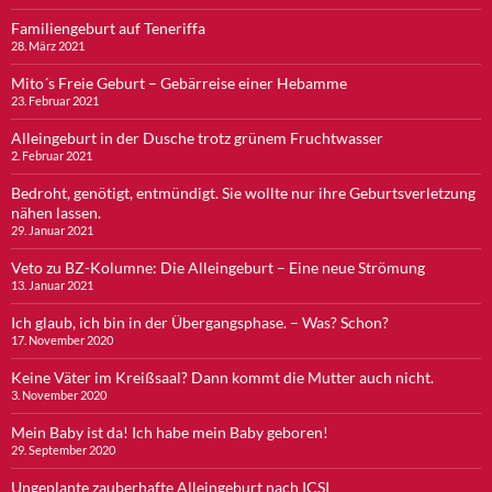
Familiengeburt auf Teneriffa
28. März 2021
Mito´s Freie Geburt – Gebärreise einer Hebamme
23. Februar 2021
Alleingeburt in der Dusche trotz grünem Fruchtwasser
2. Februar 2021
Bedroht, genötigt, entmündigt. Sie wollte nur ihre Geburtsverletzung
nähen lassen.
29. Januar 2021
Veto zu BZ-Kolumne: Die Alleingeburt – Eine neue Strömung
13. Januar 2021
Ich glaub, ich bin in der Übergangsphase. – Was? Schon?
17. November 2020
Keine Väter im Kreißsaal? Dann kommt die Mutter auch nicht.
3. November 2020
Mein Baby ist da! Ich habe mein Baby geboren!
29. September 2020
Ungeplante zauberhafte Alleingeburt nach ICSI