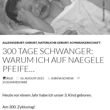
ALLEINGEBURT
,
GEBURT
,
NATÜRLICHE GEBURT
,
SCHWANGERSCHAFT
300 TAGE SCHWANGER:
WARUM ICH AUF NAEGELE
PFEIFE…
BILD
16. AUGUST 2015
JOBINA SCHENK
25 KOMMENTARE
Heute vor einem Jahr habe ich unser 3. Kind geboren.
Am 300. Zyklustag!