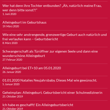
Wer hat denn ihre Tochter entbunden? „Äh, natürlich meine Frau,
wer denn bitte sonst?!“
1. Juni 2020
Alleingeburt im Geburtshaus
19. März 2020
Wie eine sehr anstrengende, grenzwertige Geburt auch natürlich und
frei verlaufen kann – Geburtsbericht
8. März 2020
Schwangerschaft als Türöffner zur eigenen Seele und dann eine
wunderschöne Alleingeburt
27. Februar 2020
Alleingeburt bei ET+10 am 05.01.2020
26. Januar 2020
01.01.2020 Natalies Neujahrsbaby. Dieses Mal wie gewünscht.
5. Januar 2020
Geheimplan: Alleingeburt. Geburtsbericht einer Schulmedizinerin
25. Oktober 2019
Ich habe es geschafft! Ein Alleingeburtsbericht
21. Oktober 2019