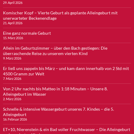
29. April 2026
Komischer Kopf – Vierte Geburt als geplante Alleingeburt mit
unerwarteter Beckenendlage
21. April 2026
Eine ganz normale Geburt
15. März 2026
Allein im Geburtszimmer – über den Bach gestiegen: Die
überraschende Reise zu unserem vierten Kind
9. März 2026
Er ließ uns zappeln bis März – und kam dann innerhalb von 2 Std mit
4500 Gramm zur Welt
7. März 2026
Von 2 Uhr nachts bis Matteo in 1:18 Minuten – Unsere 8.
Alleingeburt im Wasser
2. März 2026
Schnelle & intensive Wassergeburt unseres 7. Kindes – die 5.
Alleingeburt
16. Februar 2026
ET+10, Nierenstein & ein Bad voller Fruchtwasser – Die Alleingeburt