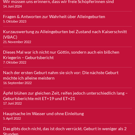
Wir müssen uns erinnern, dass wir freie Schöpferinnen sind
14. Juni 2024
Fragen & Antworten zur Wahrheit über Alleingeburten
5. Oktober 2023
Kurzauswertung zu Alleingeburten bei Zustand nach Kaiserschnitt
(VBAC)
21. November 2022
Dieses Mal war ich nicht nur Göttin, sondern auch ein bißchen
Kriegerin – Geburtsbericht
7. Oktober 2022
Nach der ersten Geburt nahm sie sich vor: Die nächste Geburt
möchte ich alleine meistern
16. September 2022
Äpfel blühen zur gleichen Zeit, reifen jedoch unterschiedlich lang –
Geburtsberichte mit ET+19 und ET+21
17. Juni 2022
Hauptsache im Wasser und ohne Einleitung
5. April 2022
Das gibts doch nicht, das ist doch verrückt. Geburt in weniger als 2
Stunden