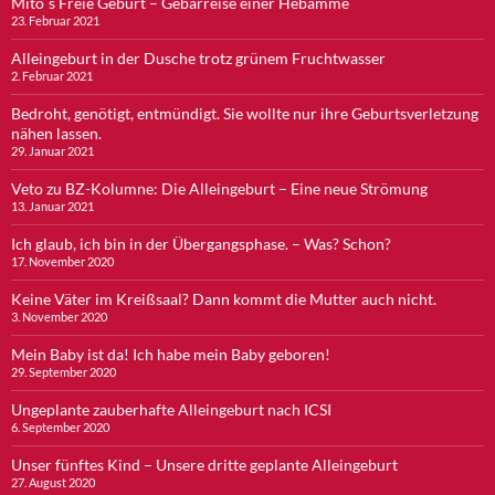
Mito´s Freie Geburt – Gebärreise einer Hebamme
23. Februar 2021
Alleingeburt in der Dusche trotz grünem Fruchtwasser
2. Februar 2021
Bedroht, genötigt, entmündigt. Sie wollte nur ihre Geburtsverletzung
nähen lassen.
29. Januar 2021
Veto zu BZ-Kolumne: Die Alleingeburt – Eine neue Strömung
13. Januar 2021
Ich glaub, ich bin in der Übergangsphase. – Was? Schon?
17. November 2020
Keine Väter im Kreißsaal? Dann kommt die Mutter auch nicht.
3. November 2020
Mein Baby ist da! Ich habe mein Baby geboren!
29. September 2020
Ungeplante zauberhafte Alleingeburt nach ICSI
6. September 2020
Unser fünftes Kind – Unsere dritte geplante Alleingeburt
27. August 2020