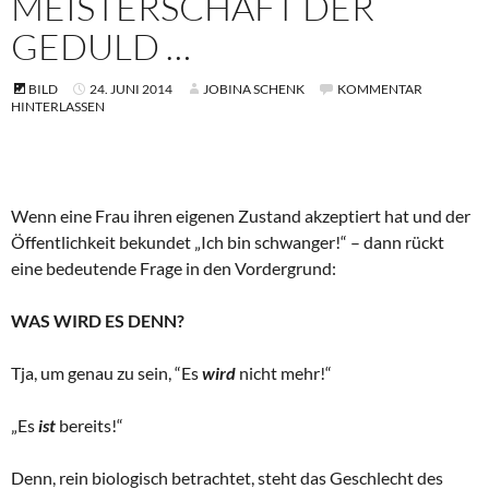
MEISTERSCHAFT DER
GEDULD …
BILD
24. JUNI 2014
JOBINA SCHENK
KOMMENTAR
HINTERLASSEN
Wenn eine Frau ihren eigenen Zustand akzeptiert hat und der
Öffentlichkeit bekundet „Ich bin schwanger!“ – dann rückt
eine bedeutende Frage in den Vordergrund:
WAS WIRD ES DENN?
Tja, um genau zu sein, “Es
wird
nicht mehr!“
„Es
ist
bereits!“
Denn, rein biologisch betrachtet, steht das Geschlecht des