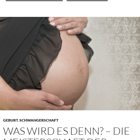
GEBURT
,
SCHWANGERSCHAFT
WAS WIRD ES DENN? – DIE