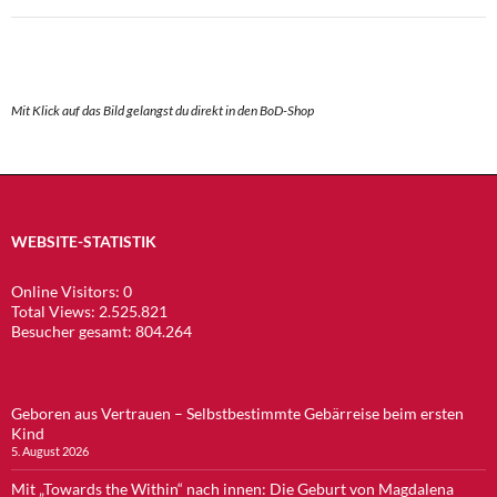
Mit Klick auf das Bild gelangst du direkt in den BoD-Shop
WEBSITE-STATISTIK
Online Visitors:
0
Total Views:
2.525.821
Besucher gesamt:
804.264
Geboren aus Vertrauen – Selbstbestimmte Gebärreise beim ersten
Kind
5. August 2026
Mit „Towards the Within“ nach innen: Die Geburt von Magdalena