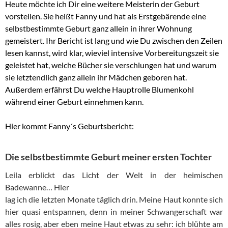
Heute möchte ich Dir eine weitere Meisterin der Geburt
vorstellen. Sie heißt Fanny und hat als Erstgebärende eine
selbstbestimmte Geburt ganz allein in ihrer Wohnung
gemeistert. Ihr Bericht ist lang und wie Du zwischen den Zeilen
lesen kannst, wird klar, wieviel intensive Vorbereitungszeit sie
geleistet hat, welche Bücher sie verschlungen hat und warum
sie letztendlich ganz allein ihr Mädchen geboren hat.
Außerdem erfährst Du welche Hauptrolle Blumenkohl
während einer Geburt einnehmen kann.
Hier kommt Fanny´s Geburtsbericht:
Die selbstbestimmte Geburt meiner ersten Tochter
Leila erblickt das Licht der Welt in der heimischen
Badewanne… Hier
lag ich die letzten Monate täglich drin. Meine Haut konnte sich
hier quasi entspannen, denn in meiner Schwangerschaft war
alles rosig, aber eben meine Haut etwas zu sehr: ich blühte am