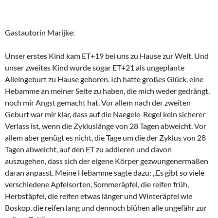
Gastautorin Marijke:
Unser erstes Kind kam ET+19 bei uns zu Hause zur Welt. Und
unser zweites Kind wurde sogar ET+21 als ungeplante
Alleingeburt zu Hause geboren. Ich hatte großes Glück, eine
Hebamme an meiner Seite zu haben, die mich weder gedrängt,
noch mir Angst gemacht hat. Vor allem nach der zweiten
Geburt war mir klar, dass auf die Naegele-Regel kein sicherer
Verlass ist, wenn die Zykluslänge von 28 Tagen abweicht. Vor
allem aber genügt es nicht, die Tage um die der Zyklus von 28
Tagen abweicht, auf den ET zu addieren und davon
auszugehen, dass sich der eigene Körper gezwungenermaßen
daran anpasst. Meine Hebamme sagte dazu: ,,Es gibt so viele
verschiedene Apfelsorten, Sommeräpfel, die reifen früh,
Herbstäpfel, die reifen etwas länger und Winteräpfel wie
Boskop, die reifen lang und dennoch blühen alle ungefähr zur