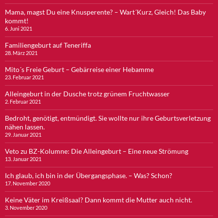
Mama, magst Du eine Knusperente? – Wart´Kurz, Gleich! Das Baby
kommt!
6. Juni 2021
Familiengeburt auf Teneriffa
28. März 2021
Mito´s Freie Geburt – Gebärreise einer Hebamme
23. Februar 2021
Alleingeburt in der Dusche trotz grünem Fruchtwasser
2. Februar 2021
Bedroht, genötigt, entmündigt. Sie wollte nur ihre Geburtsverletzung
nähen lassen.
29. Januar 2021
Veto zu BZ-Kolumne: Die Alleingeburt – Eine neue Strömung
13. Januar 2021
Ich glaub, ich bin in der Übergangsphase. – Was? Schon?
17. November 2020
Keine Väter im Kreißsaal? Dann kommt die Mutter auch nicht.
3. November 2020