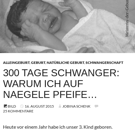
ALLEINGEBURT
,
GEBURT
,
NATÜRLICHE GEBURT
,
SCHWANGERSCHAFT
300 TAGE SCHWANGER:
WARUM ICH AUF
NAEGELE PFEIFE…
BILD
16. AUGUST 2015
JOBINA SCHENK
25 KOMMENTARE
Heute vor einem Jahr habe ich unser 3. Kind geboren.