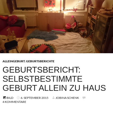
ALLEINGEBURT
,
GEBURTSBERICHTE
GEBURTSBERICHT:
SELBSTBESTIMMTE
GEBURT ALLEIN ZU HAUS
BILD
6. SEPTEMBER 2015
JOBINA SCHENK
4 KOMMENTARE