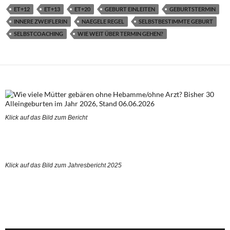
ET+12
ET+13
ET+20
GEBURT EINLEITEN
GEBURTSTERMIN
INNERE ZWEIFLERIN
NAEGELE REGEL
SELBSTBESTIMMTE GEBURT
SELBSTCOACHING
WIE WEIT ÜBER TERMIN GEHEN?
Klick auf das Bild zum Berich
t
Klick auf das Bild zum Jahresbericht 2025