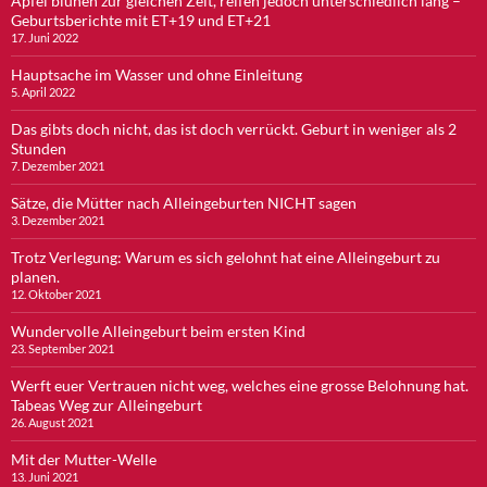
Äpfel blühen zur gleichen Zeit, reifen jedoch unterschiedlich lang –
Geburtsberichte mit ET+19 und ET+21
17. Juni 2022
Hauptsache im Wasser und ohne Einleitung
5. April 2022
Das gibts doch nicht, das ist doch verrückt. Geburt in weniger als 2
Stunden
7. Dezember 2021
Sätze, die Mütter nach Alleingeburten NICHT sagen
3. Dezember 2021
Trotz Verlegung: Warum es sich gelohnt hat eine Alleingeburt zu
planen.
12. Oktober 2021
Wundervolle Alleingeburt beim ersten Kind
23. September 2021
Werft euer Vertrauen nicht weg, welches eine grosse Belohnung hat.
Tabeas Weg zur Alleingeburt
26. August 2021
Mit der Mutter-Welle
13. Juni 2021