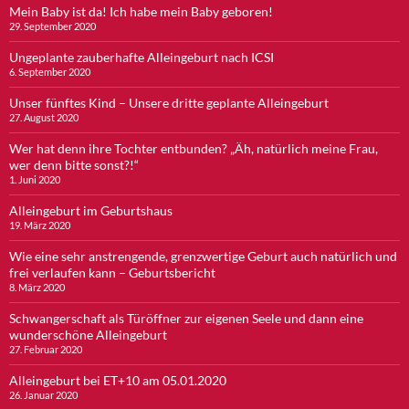
Mein Baby ist da! Ich habe mein Baby geboren!
29. September 2020
Ungeplante zauberhafte Alleingeburt nach ICSI
6. September 2020
Unser fünftes Kind – Unsere dritte geplante Alleingeburt
27. August 2020
Wer hat denn ihre Tochter entbunden? „Äh, natürlich meine Frau,
wer denn bitte sonst?!“
1. Juni 2020
Alleingeburt im Geburtshaus
19. März 2020
Wie eine sehr anstrengende, grenzwertige Geburt auch natürlich und
frei verlaufen kann – Geburtsbericht
8. März 2020
Schwangerschaft als Türöffner zur eigenen Seele und dann eine
wunderschöne Alleingeburt
27. Februar 2020
Alleingeburt bei ET+10 am 05.01.2020
26. Januar 2020