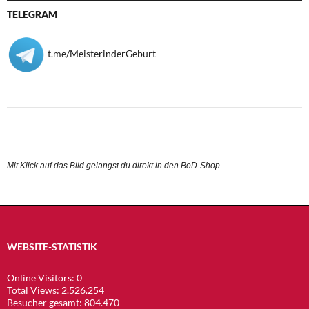
TELEGRAM
t.me/MeisterinderGeburt
Mit Klick auf das Bild gelangst du direkt in den BoD-Shop
WEBSITE-STATISTIK
Online Visitors:
0
Total Views:
2.526.254
Besucher gesamt:
804.470