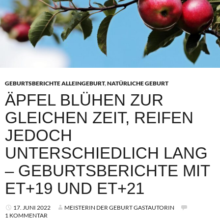
GEBURTSBERICHTE ALLEINGEBURT
,
NATÜRLICHE GEBURT
ÄPFEL BLÜHEN ZUR
GLEICHEN ZEIT, REIFEN
JEDOCH
UNTERSCHIEDLICH LANG
– GEBURTSBERICHTE MIT
ET+19 UND ET+21
17. JUNI 2022
MEISTERIN DER GEBURT GASTAUTORIN
1 KOMMENTAR