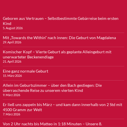
Geboren aus Vertrauen – Selbstbestimmte Gebärreise beim ersten
Kind
5. August 2026
Mit „Towards the Within“ nach innen: Die Geburt von Magdalena
29. April 2026
Komischer Kopf – Vierte Geburt als geplante Alleingeburt mit
unerwarteter Beckenendlage
21. April 2026
Eine ganz normale Geburt
15. März 2026
Allein im Geburtszimmer – über den Bach gestiegen: Die
überraschende Reise zu unserem vierten Kind
9. März 2026
Er ließ uns zappeln bis März – und kam dann innerhalb von 2 Std mit
4500 Gramm zur Welt
7. März 2026
Von 2 Uhr nachts bis Matteo in 1:18 Minuten – Unsere 8.