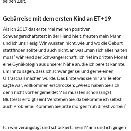
selben Zeit.“
Gebärreise mit dem ersten Kind an ET+19
Als ich 2017 das erste Mal meinen positiven
Schwangerschaftstest in der Hand hielt, freuten mein Mann
und ich uns riesig. Wir wussten nicht, wie und wo die Geburt
stattfinden sollte und auch nicht, an was ,,man sich alles halten
muss“ während der Schwangerschaft. Ich rief im dritten Monat
eine Gynäkologin aus unserer Nähe an, die ich bereits kannte,
um ihr zu sagen, dass ich schwanger sei und gerne einen
Ultraschall machen würde. Das Erste was sie mir am Telefon
sagte war, vollkommen erschrocken: ,,Wieso haben Sie sich
denn nicht vorher gemeldet?? Es müssten schon längst
Bluttests erfolgt sein! Verstehen Sie, da bekomme ich selbst
auch Probleme! Kommen Sie bitte morgen früh direkt vorbei!“
Ich war verängstigt und schockiert, mein Mann und ich gingen