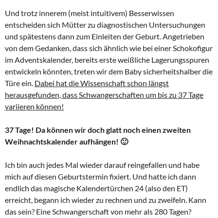
Und trotz innerem (meist intuitivem) Besserwissen
entscheiden sich Mütter zu diagnostischen Untersuchungen
und spätestens dann zum Einleiten der Geburt. Angetrieben
von dem Gedanken, dass sich ähnlich wie bei einer Schokofigur
im Adventskalender, bereits erste weißliche Lagerungsspuren
entwickeln könnten, treten wir dem Baby sicherheitshalber die
Türe ein.
Dabei hat die Wissenschaft schon längst
herausgefunden, dass Schwangerschaften um bis zu 37 Tage
variieren können!
37 Tage! Da können wir doch glatt noch einen zweiten
Weihnachtskalender aufhängen! 🙂
Ich bin auch jedes Mal wieder darauf reingefallen und habe
mich auf diesen Geburtstermin fixiert. Und hatte ich dann
endlich das magische Kalendertürchen 24 (also den ET)
erreicht, begann ich wieder zu rechnen und zu zweifeln. Kann
das sein? Eine Schwangerschaft von mehr als 280 Tagen?