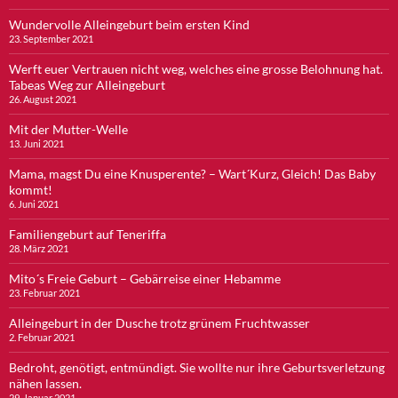
Wundervolle Alleingeburt beim ersten Kind
23. September 2021
Werft euer Vertrauen nicht weg, welches eine grosse Belohnung hat.
Tabeas Weg zur Alleingeburt
26. August 2021
Mit der Mutter-Welle
13. Juni 2021
Mama, magst Du eine Knusperente? – Wart´Kurz, Gleich! Das Baby
kommt!
6. Juni 2021
Familiengeburt auf Teneriffa
28. März 2021
Mito´s Freie Geburt – Gebärreise einer Hebamme
23. Februar 2021
Alleingeburt in der Dusche trotz grünem Fruchtwasser
2. Februar 2021
Bedroht, genötigt, entmündigt. Sie wollte nur ihre Geburtsverletzung
nähen lassen.
29. Januar 2021