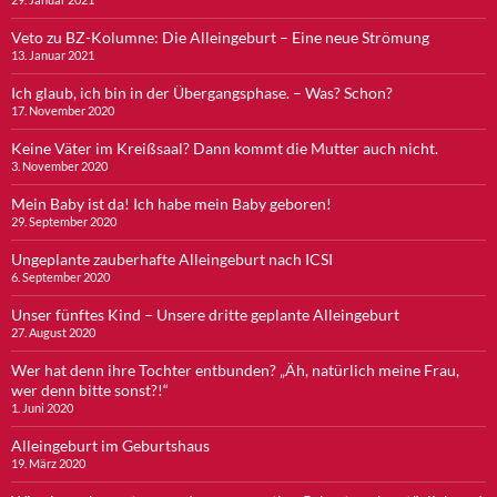
Veto zu BZ-Kolumne: Die Alleingeburt – Eine neue Strömung
13. Januar 2021
Ich glaub, ich bin in der Übergangsphase. – Was? Schon?
17. November 2020
Keine Väter im Kreißsaal? Dann kommt die Mutter auch nicht.
3. November 2020
Mein Baby ist da! Ich habe mein Baby geboren!
29. September 2020
Ungeplante zauberhafte Alleingeburt nach ICSI
6. September 2020
Unser fünftes Kind – Unsere dritte geplante Alleingeburt
27. August 2020
Wer hat denn ihre Tochter entbunden? „Äh, natürlich meine Frau,
wer denn bitte sonst?!“
1. Juni 2020
Alleingeburt im Geburtshaus
19. März 2020