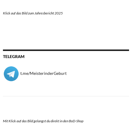
Klick auf das Bild zum Jahresbericht 2025
TELEGRAM
t.me/MeisterinderGeburt
Mit Klick auf das Bild gelangst du direkt in den BoD-Shop