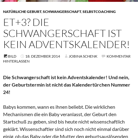
NATÜRLICHE GEBURT
,
SCHWANGERSCHAFT
,
SELBSTCOACHING
ET+3? DIE
SCHWANGERSCHAFT IST
KEIN ADVENTSKALENDER!
BILD
18. DEZEMBER 2014
JOBINA SCHENK
KOMMENTAR
HINTERLASSEN
Die Schwangerschaft ist kein Adventskalender! Und nein,
der Geburtstermin ist nicht das Kalendertürchen Nummer
24!
Babys kommen, wann es ihnen beliebt. Die wirklichen
Mechanismen die ein Baby veranlasst, der Geburt den
Startschuß zu geben, sind bis heute nicht wissenschaftlich
geklärt. Wissenschaftler sind sich noch nicht einmal darüber
einig, ob das Baby oder die Mutter den geburtsauslösenden