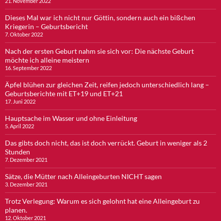
21. November 2022
Dieses Mal war ich nicht nur Göttin, sondern auch ein bißchen
Kriegerin – Geburtsbericht
7. Oktober 2022
Nach der ersten Geburt nahm sie sich vor: Die nächste Geburt
möchte ich alleine meistern
16. September 2022
Äpfel blühen zur gleichen Zeit, reifen jedoch unterschiedlich lang –
Geburtsberichte mit ET+19 und ET+21
17. Juni 2022
Hauptsache im Wasser und ohne Einleitung
5. April 2022
Das gibts doch nicht, das ist doch verrückt. Geburt in weniger als 2
Stunden
7. Dezember 2021
Sätze, die Mütter nach Alleingeburten NICHT sagen
3. Dezember 2021
Trotz Verlegung: Warum es sich gelohnt hat eine Alleingeburt zu
planen.
12. Oktober 2021