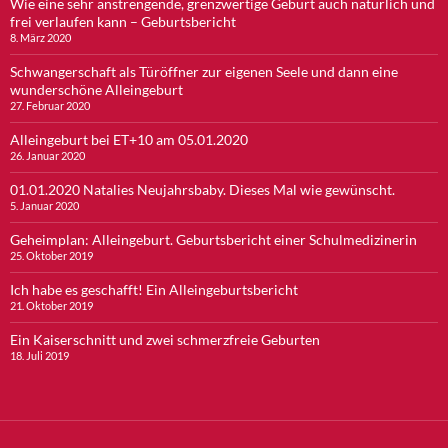
Wie eine sehr anstrengende, grenzwertige Geburt auch natürlich und
frei verlaufen kann – Geburtsbericht
8. März 2020
Schwangerschaft als Türöffner zur eigenen Seele und dann eine
wunderschöne Alleingeburt
27. Februar 2020
Alleingeburt bei ET+10 am 05.01.2020
26. Januar 2020
01.01.2020 Natalies Neujahrsbaby. Dieses Mal wie gewünscht.
5. Januar 2020
Geheimplan: Alleingeburt. Geburtsbericht einer Schulmedizinerin
25. Oktober 2019
Ich habe es geschafft! Ein Alleingeburtsbericht
21. Oktober 2019
Ein Kaiserschnitt und zwei schmerzfreie Geburten
18. Juli 2019