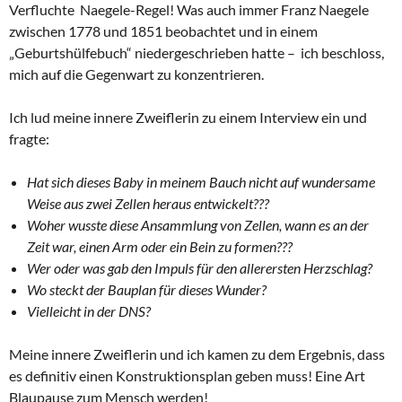
Verfluchte Naegele-Regel! Was auch immer Franz Naegele
zwischen 1778 und 1851 beobachtet und in einem
„Geburtshülfebuch“ niedergeschrieben hatte – ich beschloss,
mich auf die Gegenwart zu konzentrieren.
Ich lud meine innere Zweiflerin zu einem Interview ein und
fragte:
Hat sich dieses Baby in meinem Bauch nicht auf wundersame
Weise aus zwei Zellen heraus entwickelt???
Woher wusste diese Ansammlung von Zellen, wann es an der
Zeit war, einen Arm oder ein Bein zu formen???
Wer oder was gab den Impuls für den allerersten Herzschlag?
Wo steckt der Bauplan für dieses Wunder?
Vielleicht in der DNS?
Meine innere Zweiflerin und ich kamen zu dem Ergebnis, dass
es definitiv einen Konstruktionsplan geben muss! Eine Art
Blaupause zum Mensch werden!