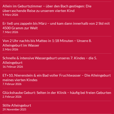
Allein im Geburtszimmer – über den Bach gestiegen: Die
überraschende Reise zu unserem vierten Kind
9. März 2026
Er ließ uns zappeln bis März – und kam dann innerhalb von 2 Std mit
4500 Gramm zur Welt
7. März 2026
Von 2 Uhr nachts bis Matteo in 1:18 Minuten – Unsere 8.
Alleingeburt im Wasser
2. März 2026
Schnelle & intensive Wassergeburt unseres 7. Kindes – die 5.
Alleingeburt
16. Februar 2026
ET+10, Nierenstein & ein Bad voller Fruchtwasser – Die Alleingeburt
meines vierten Kindes
7. Februar 2026
Glückshaube Geburt: Selten in der Klinik – häufig bei freien Geburten
2. Februar 2026
Stille Alleingeburt
29. November 2025