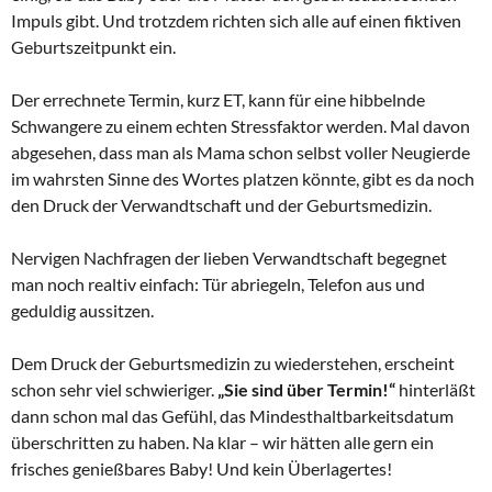
Impuls gibt. Und trotzdem richten sich alle auf einen fiktiven
Geburtszeitpunkt ein.
Der errechnete Termin, kurz ET, kann für eine hibbelnde
Schwangere zu einem echten Stressfaktor werden. Mal davon
abgesehen, dass man als Mama schon selbst voller Neugierde
im wahrsten Sinne des Wortes platzen könnte, gibt es da noch
den Druck der Verwandtschaft und der Geburtsmedizin.
Nervigen Nachfragen der lieben Verwandtschaft begegnet
man noch realtiv einfach: Tür abriegeln, Telefon aus und
geduldig aussitzen.
Dem Druck der Geburtsmedizin zu wiederstehen, erscheint
schon sehr viel schwieriger.
„Sie sind über Termin!“
hinterläßt
dann schon mal das Gefühl, das Mindesthaltbarkeitsdatum
überschritten zu haben. Na klar – wir hätten alle gern ein
frisches genießbares Baby! Und kein Überlagertes!