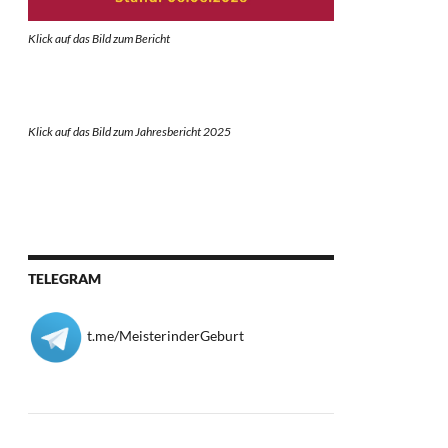
Klick auf das Bild zum Berich
t
Klick auf das Bild zum Jahresbericht 2025
TELEGRAM
t.me/MeisterinderGeburt