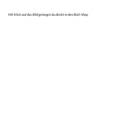
Mit Klick auf das Bild gelangst du direkt in den BoD-Shop