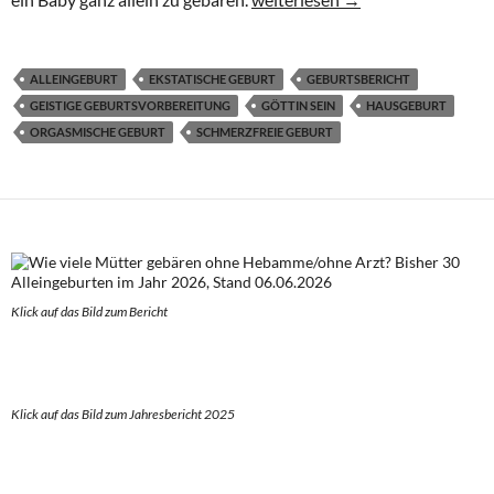
ALLEINGEBURT
EKSTATISCHE GEBURT
GEBURTSBERICHT
GEISTIGE GEBURTSVORBEREITUNG
GÖTTIN SEIN
HAUSGEBURT
ORGASMISCHE GEBURT
SCHMERZFREIE GEBURT
Klick auf das Bild zum Berich
t
Klick auf das Bild zum Jahresbericht 2025