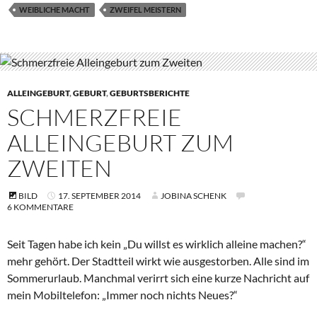
WEIBLICHE MACHT
ZWEIFEL MEISTERN
ALLEINGEBURT
,
GEBURT
,
GEBURTSBERICHTE
SCHMERZFREIE
ALLEINGEBURT ZUM
ZWEITEN
BILD
17. SEPTEMBER 2014
JOBINA SCHENK
6 KOMMENTARE
Seit Tagen habe ich kein „Du willst es wirklich alleine machen?“
mehr gehört. Der Stadtteil wirkt wie ausgestorben. Alle sind im
Sommerurlaub. Manchmal verirrt sich eine kurze Nachricht auf
mein Mobiltelefon: „Immer noch nichts Neues?“