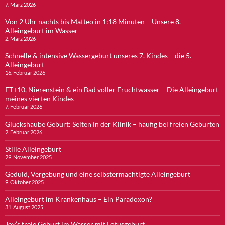
7. März 2026
Von 2 Uhr nachts bis Matteo in 1:18 Minuten – Unsere 8.
Alleingeburt im Wasser
2. März 2026
Schnelle & intensive Wassergeburt unseres 7. Kindes – die 5.
Alleingeburt
16. Februar 2026
ET+10, Nierenstein & ein Bad voller Fruchtwasser – Die Alleingeburt
meines vierten Kindes
7. Februar 2026
Glückshaube Geburt: Selten in der Klinik – häufig bei freien Geburten
2. Februar 2026
Stille Alleingeburt
29. November 2025
Geduld, Vergebung und eine selbstermächtigte Alleingeburt
9. Oktober 2025
Alleingeburt im Krankenhaus – Ein Paradoxon?
31. August 2025
Joy’s freie Geburt im Wasser mit Lotusgeburt