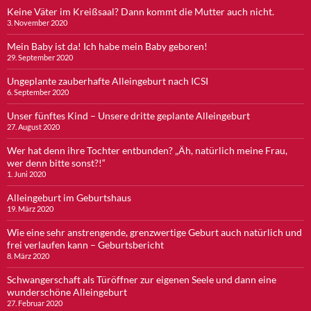
Keine Väter im Kreißsaal? Dann kommt die Mutter auch nicht.
3. November 2020
Mein Baby ist da! Ich habe mein Baby geboren!
29. September 2020
Ungeplante zauberhafte Alleingeburt nach ICSI
6. September 2020
Unser fünftes Kind – Unsere dritte geplante Alleingeburt
27. August 2020
Wer hat denn ihre Tochter entbunden? „Äh, natürlich meine Frau,
wer denn bitte sonst?!“
1. Juni 2020
Alleingeburt im Geburtshaus
19. März 2020
Wie eine sehr anstrengende, grenzwertige Geburt auch natürlich und
frei verlaufen kann – Geburtsbericht
8. März 2020
Schwangerschaft als Türöffner zur eigenen Seele und dann eine
wunderschöne Alleingeburt
27. Februar 2020