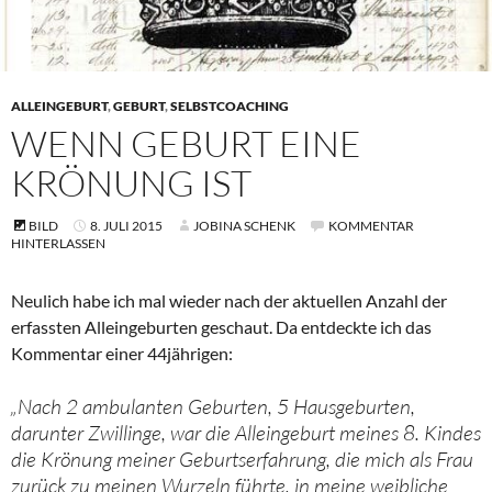
ALLEINGEBURT
,
GEBURT
,
SELBSTCOACHING
WENN GEBURT EINE
KRÖNUNG IST
BILD
8. JULI 2015
JOBINA SCHENK
KOMMENTAR
HINTERLASSEN
Neulich habe ich mal wieder nach der aktuellen Anzahl der
erfassten Alleingeburten geschaut. Da entdeckte ich das
Kommentar einer 44jährigen:
„Nach 2 ambulanten Geburten, 5 Hausgeburten,
darunter Zwillinge, war die Alleingeburt meines 8. Kindes
die Krönung meiner Geburtserfahrung, die mich als Frau
zurück zu meinen Wurzeln führte, in meine weibliche