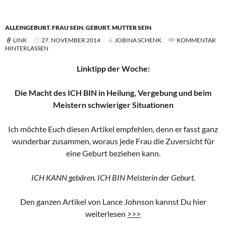
ALLEINGEBURT
,
FRAU SEIN
,
GEBURT
,
MUTTER SEIN
LINK
27. NOVEMBER 2014
JOBINA SCHENK
KOMMENTAR
HINTERLASSEN
Linktipp der Woche:
Die Macht des ICH BIN in Heilung, Vergebung und beim
Meistern schwieriger Situationen
Ich möchte Euch diesen Artikel empfehlen, denn er fasst ganz
wunderbar zusammen, woraus jede Frau die Zuversicht für
eine Geburt beziehen kann.
ICH KANN gebären. ICH BIN Meisterin der Geburt.
Den ganzen Artikel von Lance Johnson kannst Du hier
weiterlesen
>>>