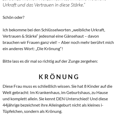
Urkraft und das Vertrauen in diese Stärke.“
Schön oder?
Ich bekomme bei den Schlüsselworten „weibliche Urkraft,
Vertrauen & Stärke“ jedesmal eine Gänsehaut – davon
brauchen wir Frauen ganz viel! – Aber noch mehr berührt mich
ein anderes Wort: „Die Krönung“!
Bitte lass es dir mal so richtig auf der Zunge zergehen:
K R Ö N U N G
Diese Frau muss es schließlich wissen. Sie hat 8 Kinder auf die
Welt gebracht: Im Krankenhaus, im Geburtshaus, zu Hause
und komplett allein. Sie kennt DEN Unterschied! Und diese
44jährige bezeichnet ihre Alleingeburt nicht als kleines i-
Tüpfelchen, sondern als Krönung.