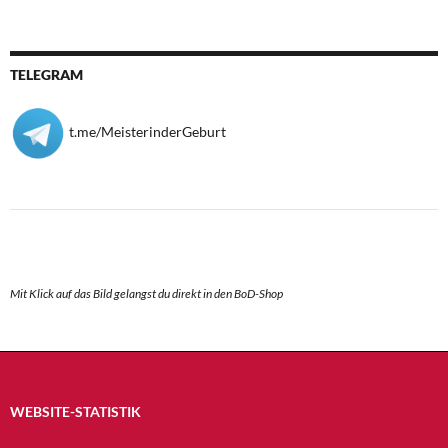
TELEGRAM
t.me/MeisterinderGeburt
Mit Klick auf das Bild gelangst du direkt in den BoD-Shop
WEBSITE-STATISTIK