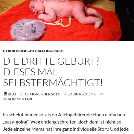
GEBURTSBERICHTE ALLEINGEBURT
DIE DRITTE GEBURT?
DIESES MAL
SELBSTERMÄCHTIGT!
BILD
15. NOVEMBER 2016
JOBINA SCHENK
13 KOMMENTARE
Es scheint immer so, als ob Alleingebärende einen einfachen
„easy-going“-Weg entlang schreiten, doch dem ist nicht so.
Jede einzelne Mama hat ihre ganz individuelle Story. Und jede