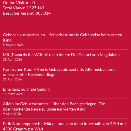
Online Visitors:
0
Total Views:
2.527.143
Besucher gesamt:
805.014
Geboren aus Vertrauen – Selbstbestimmte Gebärreise beim ersten
Kind
5. August 2026
Mit „Towards the Within“ nach innen: Die Geburt von Magdalena
29. April 2026
Komischer Kopf – Vierte Geburt als geplante Alleingeburt mit
unerwarteter Beckenendlage
21. April 2026
Eine ganz normale Geburt
15. März 2026
Allein im Geburtszimmer – über den Bach gestiegen: Die
überraschende Reise zu unserem vierten Kind
9. März 2026
Er ließ uns zappeln bis März – und kam dann innerhalb von 2 Std mit
4500 Gramm zur Welt