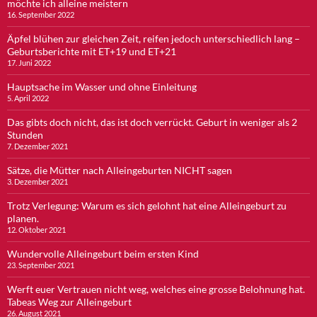
möchte ich alleine meistern
16. September 2022
Äpfel blühen zur gleichen Zeit, reifen jedoch unterschiedlich lang –
Geburtsberichte mit ET+19 und ET+21
17. Juni 2022
Hauptsache im Wasser und ohne Einleitung
5. April 2022
Das gibts doch nicht, das ist doch verrückt. Geburt in weniger als 2
Stunden
7. Dezember 2021
Sätze, die Mütter nach Alleingeburten NICHT sagen
3. Dezember 2021
Trotz Verlegung: Warum es sich gelohnt hat eine Alleingeburt zu
planen.
12. Oktober 2021
Wundervolle Alleingeburt beim ersten Kind
23. September 2021
Werft euer Vertrauen nicht weg, welches eine grosse Belohnung hat.
Tabeas Weg zur Alleingeburt
26. August 2021