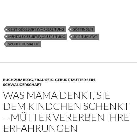
GEISTIGE GEBURTSVORBEREITUNG
GÖTTIN SEIN
MENTALE GEBURTSVORBEREITUNG
SPIRITUALITÄT
WEIBLICHE MACHT
BUCH ZUM BLOG
,
FRAU SEIN
,
GEBURT
,
MUTTER SEIN
,
SCHWANGERSCHAFT
WAS MAMA DENKT, SIE
DEM KINDCHEN SCHENKT
– MÜTTER VERERBEN IHRE
ERFAHRUNGEN