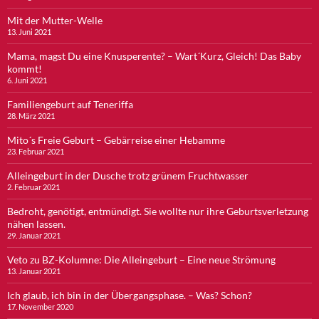
Mit der Mutter-Welle
13. Juni 2021
Mama, magst Du eine Knusperente? – Wart´Kurz, Gleich! Das Baby
kommt!
6. Juni 2021
Familiengeburt auf Teneriffa
28. März 2021
Mito´s Freie Geburt – Gebärreise einer Hebamme
23. Februar 2021
Alleingeburt in der Dusche trotz grünem Fruchtwasser
2. Februar 2021
Bedroht, genötigt, entmündigt. Sie wollte nur ihre Geburtsverletzung
nähen lassen.
29. Januar 2021
Veto zu BZ-Kolumne: Die Alleingeburt – Eine neue Strömung
13. Januar 2021
Ich glaub, ich bin in der Übergangsphase. – Was? Schon?
17. November 2020