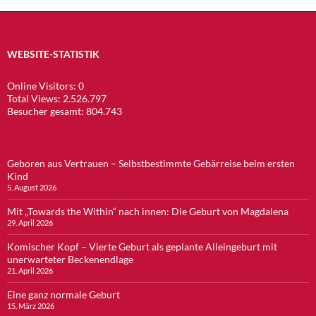
WEBSITE-STATISTIK
Online Visitors:
0
Total Views:
2.526.797
Besucher gesamt:
804.743
Geboren aus Vertrauen – Selbstbestimmte Gebärreise beim ersten
Kind
5. August 2026
Mit „Towards the Within“ nach innen: Die Geburt von Magdalena
29. April 2026
Komischer Kopf – Vierte Geburt als geplante Alleingeburt mit
unerwarteter Beckenendlage
21. April 2026
Eine ganz normale Geburt
15. März 2026