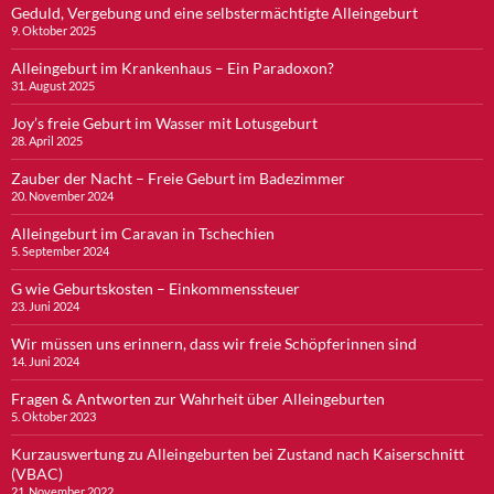
Geduld, Vergebung und eine selbstermächtigte Alleingeburt
9. Oktober 2025
Alleingeburt im Krankenhaus – Ein Paradoxon?
31. August 2025
Joy’s freie Geburt im Wasser mit Lotusgeburt
28. April 2025
Zauber der Nacht – Freie Geburt im Badezimmer
20. November 2024
Alleingeburt im Caravan in Tschechien
5. September 2024
G wie Geburtskosten – Einkommenssteuer
23. Juni 2024
Wir müssen uns erinnern, dass wir freie Schöpferinnen sind
14. Juni 2024
Fragen & Antworten zur Wahrheit über Alleingeburten
5. Oktober 2023
Kurzauswertung zu Alleingeburten bei Zustand nach Kaiserschnitt
(VBAC)
21. November 2022