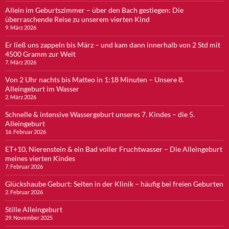
Allein im Geburtszimmer – über den Bach gestiegen: Die
überraschende Reise zu unserem vierten Kind
9. März 2026
Er ließ uns zappeln bis März – und kam dann innerhalb von 2 Std mit
4500 Gramm zur Welt
7. März 2026
Von 2 Uhr nachts bis Matteo in 1:18 Minuten – Unsere 8.
Alleingeburt im Wasser
2. März 2026
Schnelle & intensive Wassergeburt unseres 7. Kindes – die 5.
Alleingeburt
16. Februar 2026
ET+10, Nierenstein & ein Bad voller Fruchtwasser – Die Alleingeburt
meines vierten Kindes
7. Februar 2026
Glückshaube Geburt: Selten in der Klinik – häufig bei freien Geburten
2. Februar 2026
Stille Alleingeburt
29. November 2025