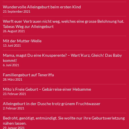
Wundervolle Alleingeburt beim ersten Kind
23. September 2021
Werft euer Vertrauen nicht weg, welches eine grosse Belohnung hat.
Tabeas Weg zur Alleingeburt
26. August 2021
Mit der Mutter-Welle
13. Juni 2021
Mama, magst Du eine Knusperente? – Wart´Kurz, Gleich! Das Baby
kommt!
6. Juni 2021
Familiengeburt auf Teneriffa
28. März 2021
Mito´s Freie Geburt – Gebärreise einer Hebamme
23. Februar 2021
Alleingeburt in der Dusche trotz grünem Fruchtwasser
2. Februar 2021
Bedroht, genötigt, entmündigt. Sie wollte nur ihre Geburtsverletzung
nähen lassen.
29. Januar 2021