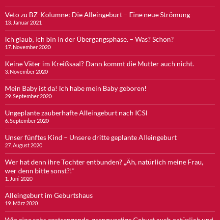
Veto zu BZ-Kolumne: Die Alleingeburt – Eine neue Strömung
13. Januar 2021
Ich glaub, ich bin in der Übergangsphase. – Was? Schon?
17. November 2020
Keine Väter im Kreißsaal? Dann kommt die Mutter auch nicht.
3. November 2020
Mein Baby ist da! Ich habe mein Baby geboren!
29. September 2020
Ungeplante zauberhafte Alleingeburt nach ICSI
6. September 2020
Unser fünftes Kind – Unsere dritte geplante Alleingeburt
27. August 2020
Wer hat denn ihre Tochter entbunden? „Äh, natürlich meine Frau,
wer denn bitte sonst?!“
1. Juni 2020
Alleingeburt im Geburtshaus
19. März 2020
Wie eine sehr anstrengende, grenzwertige Geburt auch natürlich und