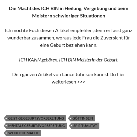
Die Macht des ICH BIN in Heilung, Vergebung und beim
Meistern schwieriger Situationen
Ich möchte Euch diesen Artikel empfehlen, denn er fasst ganz
wunderbar zusammen, woraus jede Frau die Zuversicht für
eine Geburt beziehen kann.
ICH KANN gebären. ICH BIN Meisterin der Geburt.
Den ganzen Artikel von Lance Johnson kannst Du hier
weiterlesen
>>>
GEISTIGE GEBURTSVORBEREITUNG
GÖTTIN SEIN
MENTALE GEBURTSVORBEREITUNG
SPIRITUALITÄT
WEIBLICHE MACHT