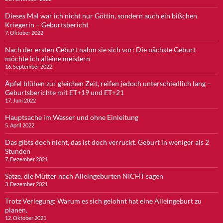
Dieses Mal war ich nicht nur Göttin, sondern auch ein bißchen
Kriegerin – Geburtsbericht
7. Oktober 2022
Nach der ersten Geburt nahm sie sich vor: Die nächste Geburt
möchte ich alleine meistern
16. September 2022
Äpfel blühen zur gleichen Zeit, reifen jedoch unterschiedlich lang –
Geburtsberichte mit ET+19 und ET+21
17. Juni 2022
Hauptsache im Wasser und ohne Einleitung
5. April 2022
Das gibts doch nicht, das ist doch verrückt. Geburt in weniger als 2
Stunden
7. Dezember 2021
Sätze, die Mütter nach Alleingeburten NICHT sagen
3. Dezember 2021
Trotz Verlegung: Warum es sich gelohnt hat eine Alleingeburt zu
planen.
12. Oktober 2021